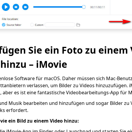
o fügen Sie ein Foto zu einem
hinzu – iMovie
stenlose Software für macOS. Daher müssen sich Mac-Benutz
anbietern verlassen, um Bilder zu Videos hinzuzufügen. iM
aber es ist eine fantastische Videobearbeitungs-App für M
 und Musik bearbeiten und hinzufügen und sogar Bilder zu 
ks erfordert.
vie ein Bild zu einem Video hinzu:
die iMovie-App im Finder oder Launchpad und starten Sie ei