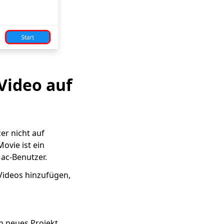
 Video auf
er nicht auf
ovie ist ein
ac-Benutzer.
Videos hinzufügen,
n neues Projekt.