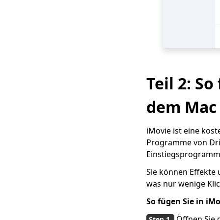
Teil 2: S
dem Mac 
iMovie ist eine ko
Programme von Dritt
Einstiegsprogramm, 
Sie können Effekte
was nur wenige Klic
So fügen Sie in iMo
Öffnen Sie 