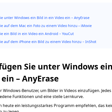
ie unter Windows ein Bild in ein Video ein – AnyErase
ie auf dem Mac ein Foto zu einem Video hinzu
-
iMovie
ie ein Bild in ein Video ein Android – YouCut
ie auf dem iPhone ein Bild zu einem Video hinzu – InShot
o fügen Sie unter Windows ein
 ein – AnyErase
für Windows-Benutzer, um Bilder in Videos einzufügen. Jed
edene Funktionen und eine steile Lernkurve.
 heute ein leistungsstarkes Programm empfehlen, das kein
eo zu legen.