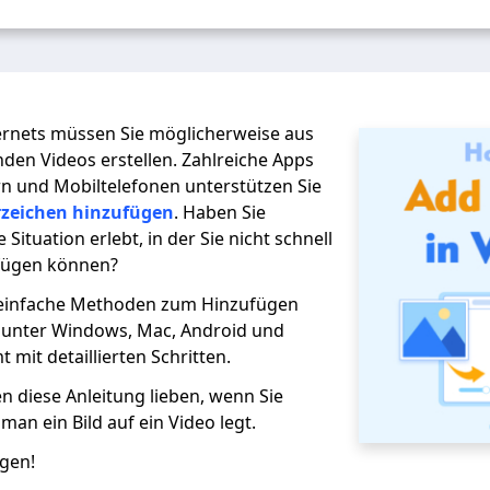
ternets müssen Sie möglicherweise aus
den Videos erstellen. Zahlreiche Apps
n und Mobiltelefonen unterstützen Sie
rzeichen hinzufügen
. Haben Sie
Situation erlebt, in der Sie nicht schnell
nfügen können?
 einfache Methoden zum Hinzufügen
s unter Windows, Mac, Android und
 mit detaillierten Schritten.
en diese Anleitung lieben, wenn Sie
man ein Bild auf ein Video legt.
egen!