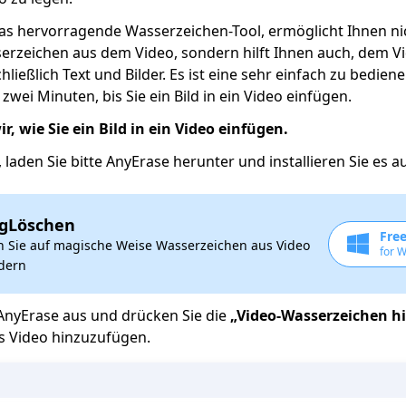
das hervorragende Wasserzeichen-Tool, ermöglicht Ihnen ni
erzeichen aus dem Video, sondern hilft Ihnen auch, dem 
hließlich Text und Bilder. Es ist eine sehr einfach zu bedie
zwei Minuten, bis Sie ein Bild in ein Video einfügen.
r, wie Sie ein Bild in ein Video einfügen.
 laden Sie bitte AnyErase herunter und installieren Sie es a
igLöschen
Fre
n Sie auf magische Weise Wasserzeichen aus Video
for 
ldern
AnyErase aus und drücken Sie die
„Video-Wasserzeichen h
as Video hinzuzufügen.