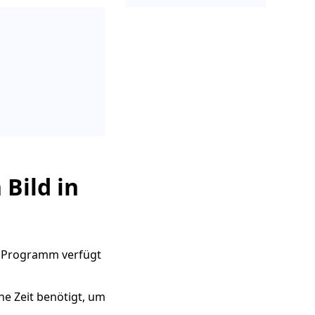
 Bild in
es Programm verfügt
e Zeit benötigt, um