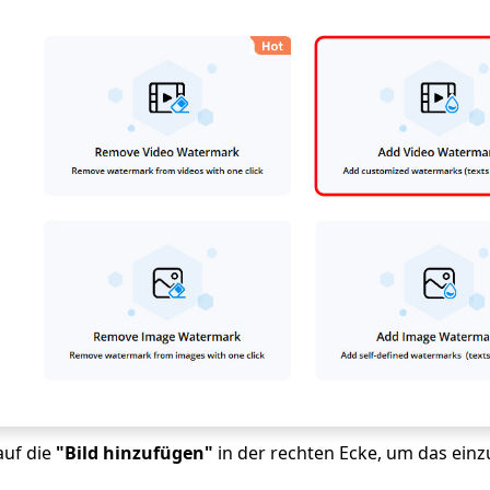
auf die
"Bild hinzufügen"
in der rechten Ecke, um das einz