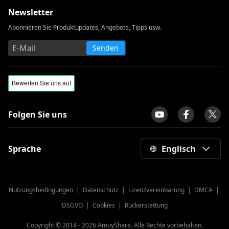
Newsletter
Abonnieren Sie Produktupdates, Angebote, Tipps usw.
Senden
Folgen Sie uns
Sprache
Englisch
Nutzungsbedingungen
|
Datenschutz
|
Lizenzvereinbarung
|
DMCA
|
DSGVO
|
Cookies
|
Rückerstattung
Copyright © 2014 -
2026
AmoyShare. Alle Rechte vorbehalten.