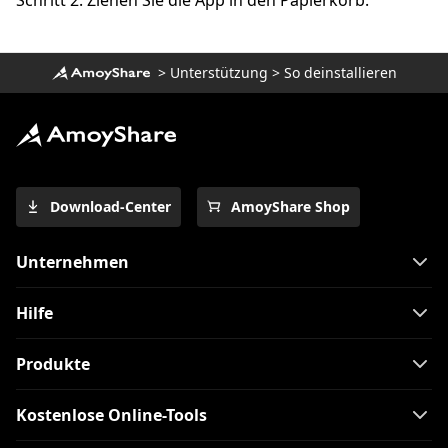
Schritt 2. Ziehen Sie die App in den Papierkorb.
>
Unterstützung
>
So deinstallieren
Download-Center
AmoyShare Shop
Unternehmen
Hilfe
Produkte
Kostenlose Online-Tools