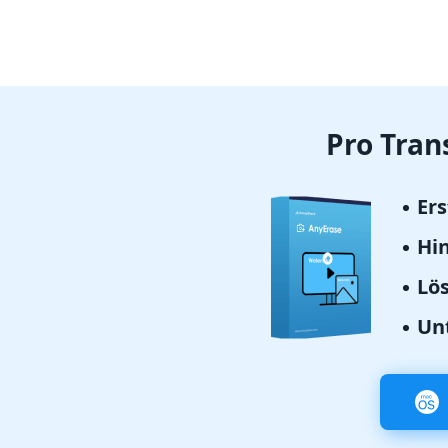
Pro Tran
Ers
Hi
Lö
Un