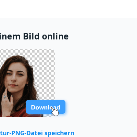
einem Bild online
natur-PNG-Datei speichern