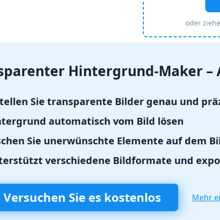
oder ziehe
sparenter Hintergrund-Maker –
tellen Sie transparente Bilder genau und prä
ntergrund automatisch vom Bild lösen
schen Sie unerwünschte Elemente auf dem Bi
terstützt verschiedene Bildformate und expo
Versuchen Sie es kostenlos
Mehr e