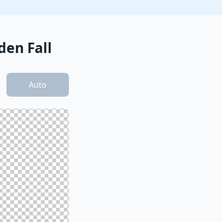
den Fall
Auto