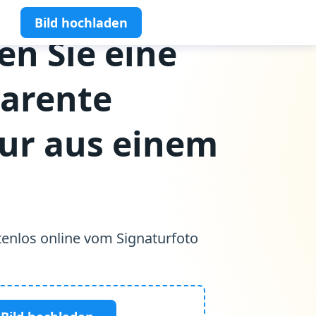
Bild hochladen
len Sie eine
parente
ur aus einem
enlos online vom Signaturfoto