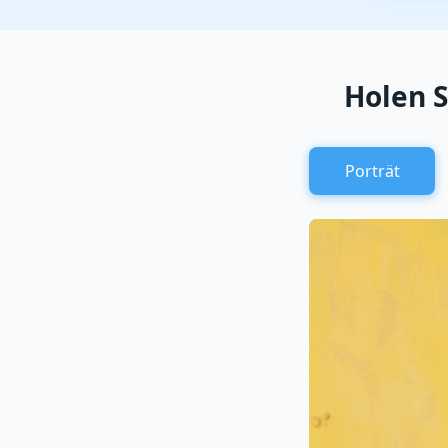
Holen S
Porträt