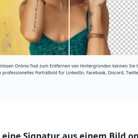
nlosen Online-Tool zum Entfernen von Hintergründen können Sie 
 professionelles Porträtbild für LinkedIn, Facebook, Discord, Twitte
eine Signatur aus einem Bild on