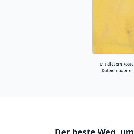
Mit diesem koste
Dateien oder ein
Der beste Weg, um 