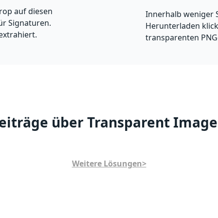
rop auf diesen
Innerhalb weniger 
ür Signaturen.
Herunterladen klick
extrahiert.
transparenten PNG-
eiträge über Transparent Image
Weitere Lösungen>