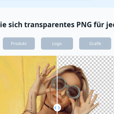
ie sich transparentes PNG für je
Produkt
Logo
Grafik