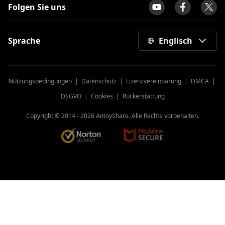
Folgen Sie uns
Sprache
Englisch
Nutzungsbedingungen
|
Datenschutz
|
Lizenzvereinbarung
|
DMCA
|
DSGVO
|
Cookies
|
Rückerstattung
Copyright © 2014 -
2026
AmoyShare. Alle Rechte vorbehalten.