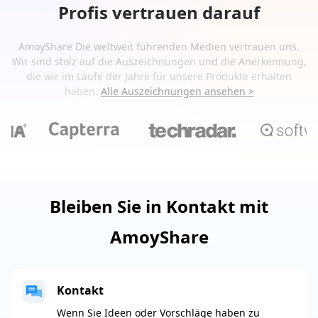
Profis vertrauen darauf
AmoyShare Die weltweit führenden Medien vertrauen uns.
Wir sind stolz auf die Auszeichnungen und die Anerkennung,
die wir im Laufe der Jahre für unsere Produkte erhalten
haben.
Alle Auszeichnungen ansehen >
Bleiben Sie in Kontakt mit
AmoyShare
Kontakt
Wenn Sie Ideen oder Vorschläge haben zu