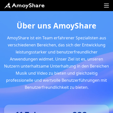
Über uns AmoyShare
AmoyShare ist ein Team erfahrener Spezialisten aus
verschiedenen Bereichen, das sich der Entwicklung
leistungsstarker und benutzerfreundlicher
Anwendungen widmet. Unser Ziel ist es, unseren
Nutzern unterhaltsame Unterhaltung in den Bereichen
Musik und Video zu bieten und gleichzeitig
professionelle und wertvolle Benutzerführungen mit
Benutzerfreundlichkeit zu bieten.