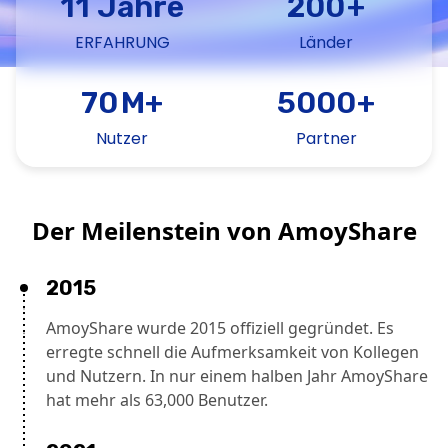
11
Jahre
200
+
ERFAHRUNG
Länder
70
M+
5000
+
Nutzer
Partner
Der Meilenstein von AmoyShare
2015
AmoyShare wurde 2015 offiziell gegründet. Es
erregte schnell die Aufmerksamkeit von Kollegen
und Nutzern. In nur einem halben Jahr AmoyShare
hat mehr als 63,000 Benutzer.