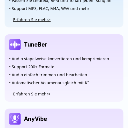
• Passen Sie Liedtext, BPM und Tonart jedem Song an
• Support MP3, FLAC, M4A, WAV und mehr
Erfahren Sie mehr>
TuneBer
• Audio stapelweise konvertieren und komprimieren
• Support 200+ Formate
• Audio einfach trimmen und bearbeiten
• Automatischer Volumenausgleich mit KI
Erfahren Sie mehr>
AnyVibe