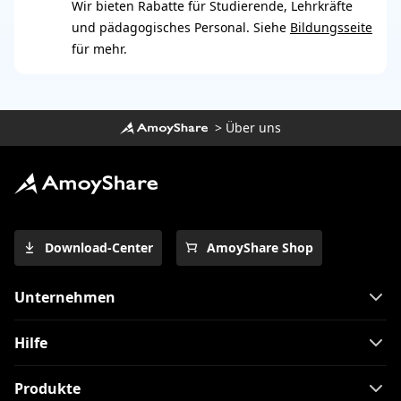
Wir bieten Rabatte für Studierende, Lehrkräfte
und pädagogisches Personal. Siehe
Bildungsseite
für mehr.
>
Über uns
Download-Center
AmoyShare Shop
Unternehmen
Hilfe
Produkte