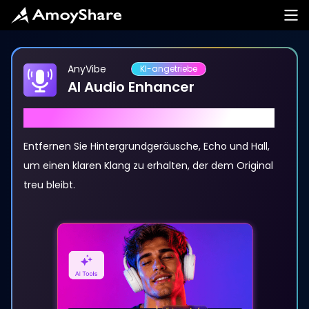
AnyVibe
KI-angetriebe
AI Audio Enhancer
Rauschen und Hall sofort entfernen
Entfernen Sie Hintergrundgeräusche, Echo und Hall,
um einen klaren Klang zu erhalten, der dem Original
treu bleibt.