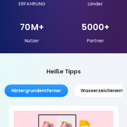
ERFAHRUNG
Länder
70
M+
5000
+
Nutzer
Partner
Heiße Tipps
Hintergrundentferner
Wasserzeichenentf