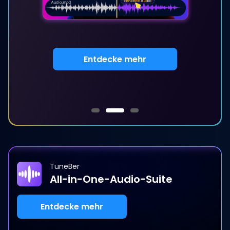
Entdecke mehr
TuneBer
All-in-One-Audio-Suite
Entdecke mehr