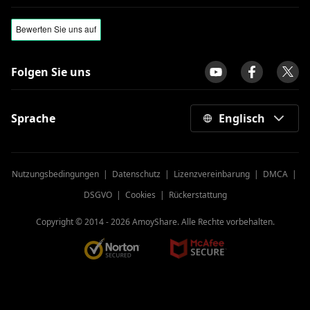
Folgen Sie uns
Sprache
Englisch
Nutzungsbedingungen
|
Datenschutz
|
Lizenzvereinbarung
|
DMCA
|
DSGVO
|
Cookies
|
Rückerstattung
Copyright © 2014 -
2026
AmoyShare. Alle Rechte vorbehalten.