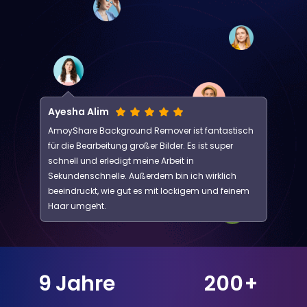
Ayesha Alim
AmoyShare Background Remover ist fantastisch
für die Bearbeitung großer Bilder. Es ist super
schnell und erledigt meine Arbeit in
Sekundenschnelle. Außerdem bin ich wirklich
beeindruckt, wie gut es mit lockigem und feinem
Haar umgeht.
9
Jahre
200
+