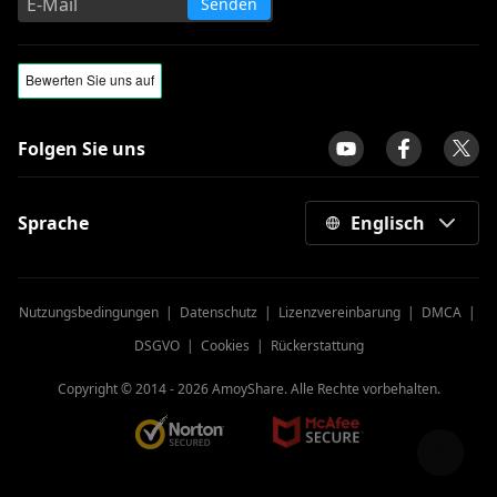
Senden
Folgen Sie uns
Sprache
Englisch
Nutzungsbedingungen
|
Datenschutz
|
Lizenzvereinbarung
|
DMCA
|
DSGVO
|
Cookies
|
Rückerstattung
Copyright © 2014 -
2026
AmoyShare. Alle Rechte vorbehalten.