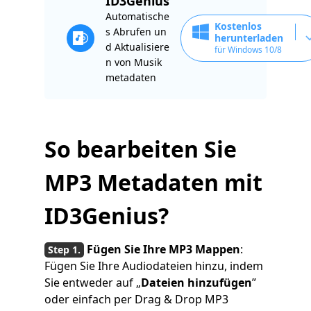
ID3Genius
Automatische
Kostenlos
s Abrufen un
herunterladen
d Aktualisiere
für Windows 10/8
n von Musik
metadaten
So bearbeiten Sie
MP3 Metadaten mit
ID3Genius?
Fügen Sie Ihre MP3 Mappen
:
Fügen Sie Ihre Audiodateien hinzu, indem
Sie entweder auf „
Dateien hinzufügen
”
oder einfach per Drag & Drop MP3