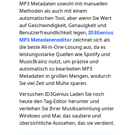
MP3 Metadaten sowohl mit manuellen
Methoden als auch mit einem
automatischen Tool, aber wenn Sie Wert
auf Geschwindigkeit, Genauigkeit und
Benutzerfreundlichkeit legen,
ID3Genius
MP3 Metadateneditor
zeichnet sich als
die beste All-in-One-Lösung aus, da es
leistungsstarke Quellen wie Spotify und
MusicBrainz nutzt, um präzise und
automatisch zu bearbeiten MP3
Metadaten in großen Mengen, wodurch
Sie viel Zeit und Mühe sparen.
Versuchen ID3Genius Laden Sie noch
heute den Tag-Editor herunter und
verleihen Sie Ihrer Musiksammlung unter
Windows und Mac das saubere und
übersichtliche Aussehen, das sie verdient.