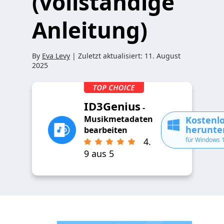
(vollständige
Anleitung)
By
Eva Levy
| Zuletzt aktualisiert:
11. August
2025
ID3Genius
-
Musikmetadaten
Kostenl
herunte
bearbeiten
für Windows 
4.
9 aus 5