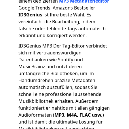
einem dedizierten
MP3 Metadateneditor
Google Trends, Amazons Bestseller
ID3Genius
ist Ihre beste Wahl. Es
vereinfacht die Bearbeitung, indem
falsche oder fehlende Tags automatisch
erkannt und korrigiert werden.
ID3Genius MP3 Der Tag-Editor verbindet
sich mit vertrauenswürdigen
Datenbanken wie Spotify und
MusicBrainz und nutzt deren
umfangreiche Bibliotheken, um im
Handumdrehen präzise Metadaten
automatisch auszufüllen, sodass Sie
schnell eine professionell aussehende
Musikbibliothek erhalten. Außerdem
funktioniert er nahtlos mit allen gängigen
Audioformaten (
MP3, M4A, FLAC usw.
)
und ist damit die ultimative Lösung für
Musikbibliotheken mit gemischten