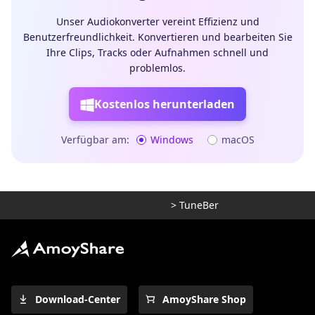
Unser Audiokonverter vereint Effizienz und
Benutzerfreundlichkeit. Konvertieren und bearbeiten Sie
Ihre Clips, Tracks oder Aufnahmen schnell und
problemlos.
Kostenlos herunterladen
Verfügbar am:
Windows
macOS
>
TuneBer
Download-Center
AmoyShare Shop