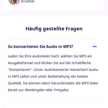
Erzieher
Häufig gestellte Fragen
So konvertieren Sie Audio in MP3?
Laden Sie Ihre Audiodatei hoch, wählen Sie MP3 als
Ausgabeformat und klicken Sie auf die Schaltfläche
"Konvertieren". Unser Audiokonverter konvertiert Audio
in MP3 sofort und unter Beibehaltung der besten
Qualität. Sie können dann herunterladen die MP3 Datei
bereit zur Wiedergabe oder Freigabe.