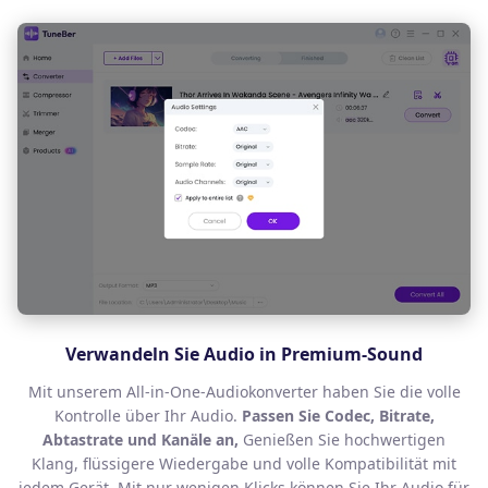
Verwandeln Sie Audio in Premium-Sound
Mit unserem All-in-One-Audiokonverter haben Sie die volle
Kontrolle über Ihr Audio.
Passen Sie Codec, Bitrate,
Abtastrate und Kanäle an,
Genießen Sie hochwertigen
Klang, flüssigere Wiedergabe und volle Kompatibilität mit
jedem Gerät. Mit nur wenigen Klicks können Sie Ihr Audio für