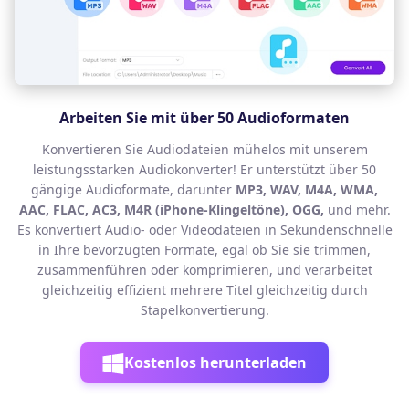
Arbeiten Sie mit über 50 Audioformaten
Konvertieren Sie Audiodateien mühelos mit unserem
leistungsstarken Audiokonverter! Er unterstützt über 50
gängige Audioformate, darunter
MP3, WAV, M4A, WMA,
AAC, FLAC, AC3, M4R (iPhone-Klingeltöne), OGG,
und mehr.
Es konvertiert Audio- oder Videodateien in Sekundenschnelle
in Ihre bevorzugten Formate, egal ob Sie sie trimmen,
zusammenführen oder komprimieren, und verarbeitet
gleichzeitig effizient mehrere Titel gleichzeitig durch
Stapelkonvertierung.
Kostenlos herunterladen