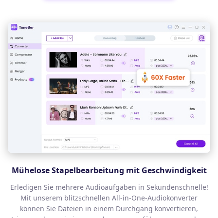
Mühelose Stapelbearbeitung mit Geschwindigkeit
Erledigen Sie mehrere Audioaufgaben in Sekundenschnelle!
Mit unserem blitzschnellen All-in-One-Audiokonverter
können Sie Dateien in einem Durchgang konvertieren,