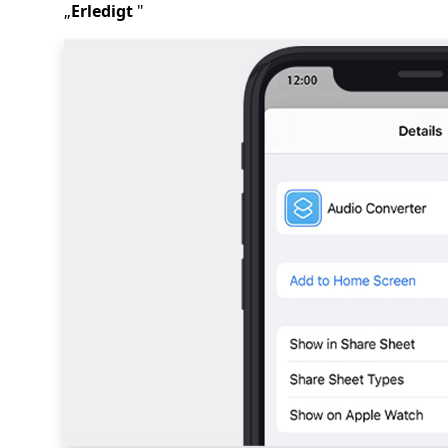
„
Erledigt
"