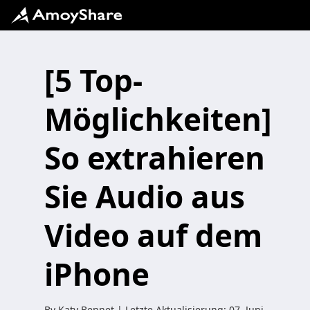
[5 Top-
Möglichkeiten]
So extrahieren
Sie Audio aus
Video auf dem
iPhone
By
Katy Bennet
| Letzte Aktualisierung:
07. Juni