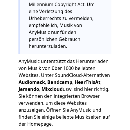
Millennium Copyright Act. Um
eine Verletzung des
Urheberrechts zu vermeiden,
empfehle ich, Musik von
AnyMusic nur für den
persönlichen Gebrauch
herunterzuladen.
AnyMusic unterstützt das Herunterladen
von Musik von über 1000 beliebten
Websites. Unter SoundCloud-Alternativen
Audiomack
,
Bandcamp
,
HearThisAt
,
Jamendo
,
Mixcloud
usw. sind hier richtig.
Sie können den integrierten Browser
verwenden, um diese Websites
anzuzeigen. Öffnen Sie AnyMusic und
finden Sie einige beliebte Musikseiten auf
der Homepage.