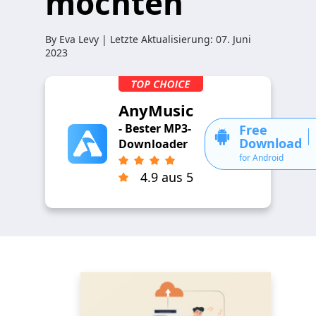
möchten
By
Eva Levy
| Letzte Aktualisierung:
07. Juni
2023
AnyMusic
- Bester MP3-
Free
Download
Downloader
for Android
4.9 aus 5