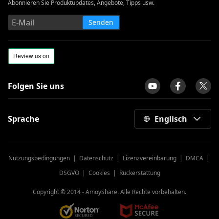
Abonnieren Sie Produktupdates, Angebote, Tipps usw.
Senden
Folgen Sie uns
Sprache
Englisch
Nutzungsbedingungen
|
Datenschutz
|
Lizenzvereinbarung
|
DMCA
|
DSGVO
|
Cookies
|
Rückerstattung
Copyright © 2014 -
AmoyShare. Alle Rechte vorbehalten.