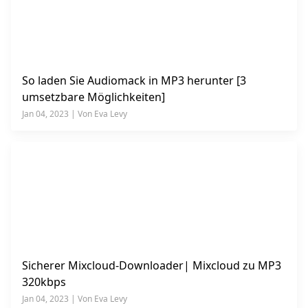
So laden Sie Audiomack in MP3 herunter [3
umsetzbare Möglichkeiten]
Jan 04, 2023 | Von Eva Levy
Sicherer Mixcloud-Downloader| Mixcloud zu MP3
320kbps
Jan 04, 2023 | Von Eva Levy