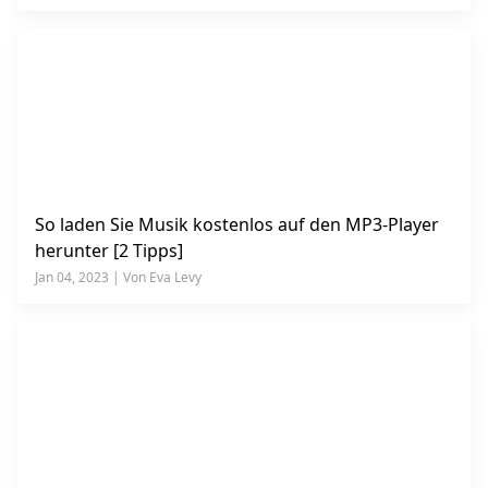
So laden Sie Musik kostenlos auf den MP3-Player
herunter [2 Tipps]
Jan 04, 2023 | Von Eva Levy