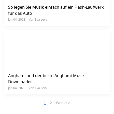
So legen Sie Musik einfach auf ein Flash-Laufwerk
für das Auto
Jan 04, 2023 | Von Eva Levy
Anghami und der beste Anghami-Musik-
Downloader
Jan 04, 2023 | Von Eva Levy
1
2
Weiter >