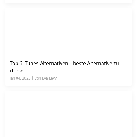
Top 6 iTunes-Alternativen – beste Alternative zu
iTunes
Jan 04, 2023 | Von Eva Levy