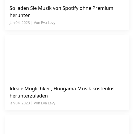
So laden Sie Musik von Spotify ohne Premium
herunter
Jan 04, 2023 | Von Eva Levy
Ideale Möglichkeit, Hungama-Musik kostenlos
herunterzuladen
Jan 04, 2023 | Von Eva Levy