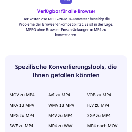
Verfügbar für alle Browser
Der kostenlose MPEG-zu-MP4-Konverter beseitigt die
Probleme der Browser-Inkompatibilität. Es ist in der Lage,
MPEG ohne Browser-Einschränkungen in MP4 zu
konvertieren.
Spezifische Konvertierungstools, die
Ihnen gefallen könnten
MOV zu MP4
AVI zu MP4
VOB zu MP4
MKV zu MP4
WMV zu MP4
FLV zu MP4
MPG zu MP4
M4V zu MP4
3GP zu MP4
SWF zu MP4
MP4 zu WAV
MP4 nach MOV