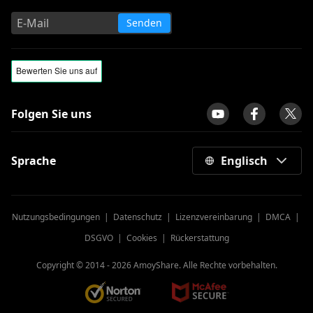
Senden
Folgen Sie uns
Sprache
Englisch
Nutzungsbedingungen
|
Datenschutz
|
Lizenzvereinbarung
|
DMCA
|
DSGVO
|
Cookies
|
Rückerstattung
Copyright © 2014 -
2026
AmoyShare. Alle Rechte vorbehalten.