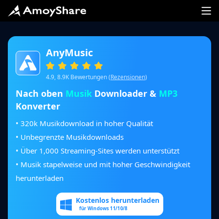
AnyMusic
4.9, 8.9K Bewertungen (
Rezensionen
)
Nach oben
Musik
Downloader &
MP3
Konverter
• 320k Musikdownload in hoher Qualität
• Unbegrenzte Musikdownloads
• Über 1,000 Streaming-Sites werden unterstützt
• Musik stapelweise und mit hoher Geschwindigkeit
herunterladen
Kostenlos herunterladen
für Windows 11/10/8