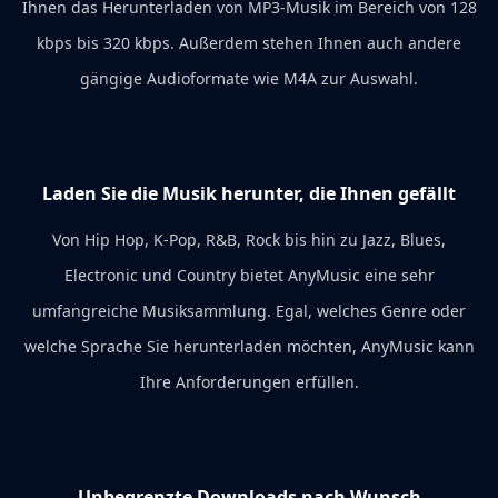
Ihnen das Herunterladen von MP3-Musik im Bereich von 128
kbps bis 320 kbps. Außerdem stehen Ihnen auch andere
gängige Audioformate wie M4A zur Auswahl.
Laden Sie die Musik herunter, die Ihnen gefällt
Von Hip Hop, K-Pop, R&B, Rock bis hin zu Jazz, Blues,
Electronic und Country bietet AnyMusic eine sehr
umfangreiche Musiksammlung. Egal, welches Genre oder
welche Sprache Sie herunterladen möchten, AnyMusic kann
Ihre Anforderungen erfüllen.
Unbegrenzte Downloads nach Wunsch