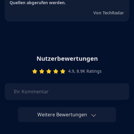
Quellen abgerufen werden.
Von TechRadar
Nutzerbewertungen
4.9, 8.9K Ratings
Ihr Kommentar
Weitere Bewertungen