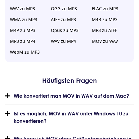
WAV zu MP3
OGG zu MP3
FLAC zu MP3
WMA zu MP3
AIFF zu MP3
M4B zu MP3
M4P zu MP3
Opus zu MP3
MP3 zu AIFF
MP3 zu MP4
WAV zu MP4
MOV zu WAV
WebM zu MP3
Häufigsten Fragen
Wie konvertiert man MOV in WAV auf dem Mac?
Ist es möglich, MOV in WAV unter Windows 10 zu
konvertieren?
Wie kann ich MOV ohne Größenbeschränkung in