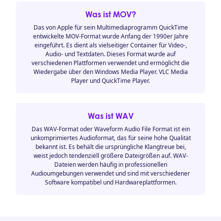
Was ist MOV?
Das von Apple für sein Multimediaprogramm QuickTime
entwickelte MOV-Format wurde Anfang der 1990er Jahre
eingeführt. Es dient als vielseitiger Container für Video-,
Audio- und Textdaten. Dieses Format wurde auf
verschiedenen Plattformen verwendet und ermöglicht die
Wiedergabe über den Windows Media Player. VLC Media
Player und QuickTime Player.
Was ist WAV
Das WAV-Format oder Waveform Audio File Format ist ein
unkomprimiertes Audioformat, das für seine hohe Qualität
bekannt ist. Es behält die ursprüngliche Klangtreue bei,
weist jedoch tendenziell größere Dateigrößen auf. WAV-
Dateien werden häufig in professionellen
Audioumgebungen verwendet und sind mit verschiedener
Software kompatibel und Hardwareplattformen.