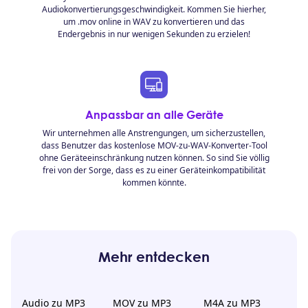
Audiokonvertierungsgeschwindigkeit. Kommen Sie hierher,
um .mov online in WAV zu konvertieren und das
Endergebnis in nur wenigen Sekunden zu erzielen!
Anpassbar an alle Geräte
Wir unternehmen alle Anstrengungen, um sicherzustellen,
dass Benutzer das kostenlose MOV-zu-WAV-Konverter-Tool
ohne Geräteeinschränkung nutzen können. So sind Sie völlig
frei von der Sorge, dass es zu einer Geräteinkompatibilität
kommen könnte.
Mehr entdecken
Audio zu MP3
MOV zu MP3
M4A zu MP3