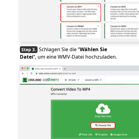
Schlagen Sie die “
Wählen Sie
Datei
“, um eine WMV-Datei hochzuladen.