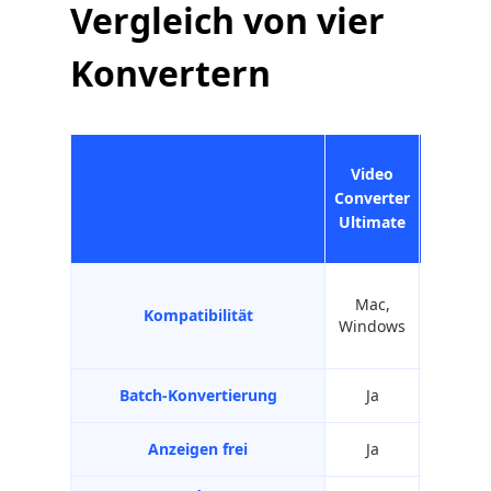
Vergleich von vier
Konvertern
Video
Converter
Allavso
Ultimate
Mac,
Mac,
Kompatibilität
Windows
Window
Batch-Konvertierung
Ja
Nein
Anzeigen frei
Ja
Ja