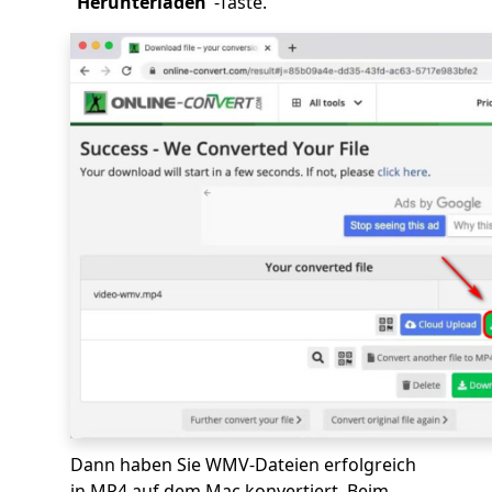
“
Herunterladen
"-Taste.
Dann haben Sie WMV-Dateien erfolgreich
in MP4 auf dem Mac konvertiert. Beim