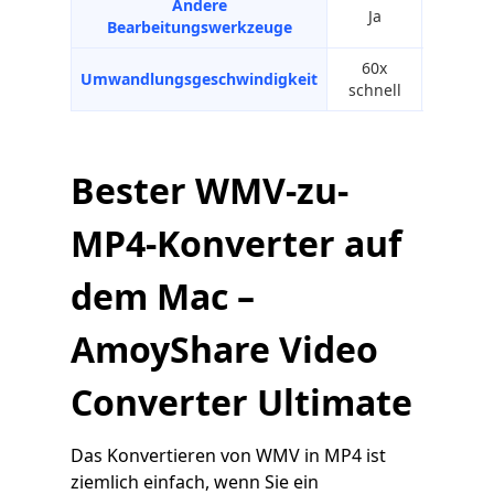
Andere
Nur
Ja
Bearbeitungswerkzeuge
Fusion
60x
Umwandlungsgeschwindigkeit
anständ
schnell
Bester WMV-zu-
MP4-Konverter auf
dem Mac –
AmoyShare Video
Converter Ultimate
Das Konvertieren von WMV in MP4 ist
ziemlich einfach, wenn Sie ein