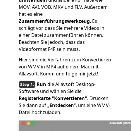
umwandeln
und andere Formate wie
MOV, AVI, VOB, MKV und FLV. Außerdem
hat es eine
Zusammenführungswerkzeug
. Es
schlägt vor, dass Sie mehrere Videos in
einer Datei zusammenführen können.
Beachten Sie jedoch, dass das
Videoformat F4F sein muss.
Hier sind die Verfahren zum Konvertieren
von WMV in MP4 auf einem Mac mit
Allavsoft. Komm und folge mir jetzt!
Run
die Allavsoft Desktop-
Software und wählen Sie die
Registerkarte "Konvertieren"
. Drücken
Sie dann auf „
Entdecken
“, um eine WMV-
Datei hochzuladen.