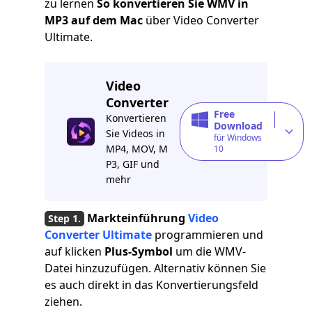
zu lernen
So konvertieren Sie WMV in
MP3 auf dem Mac
über Video Converter
Ultimate.
Video
Converter
Free
Konvertieren
Download
Sie Videos in
für Windows
MP4, MOV, M
10
P3, GIF und
mehr
Markteinführung
Video
Converter Ultimate
programmieren und
auf klicken
Plus-Symbol
um die WMV-
Datei hinzuzufügen. Alternativ können Sie
es auch direkt in das Konvertierungsfeld
ziehen.