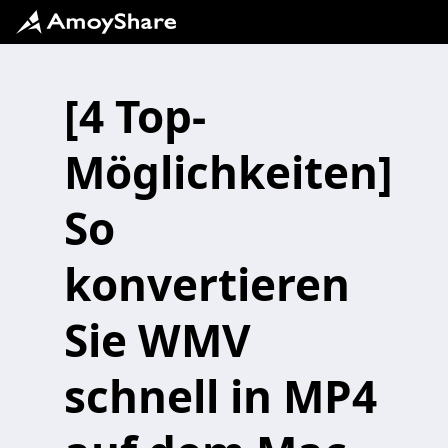
[4 Top-
Möglichkeiten]
So
konvertieren
Sie WMV
schnell in MP4