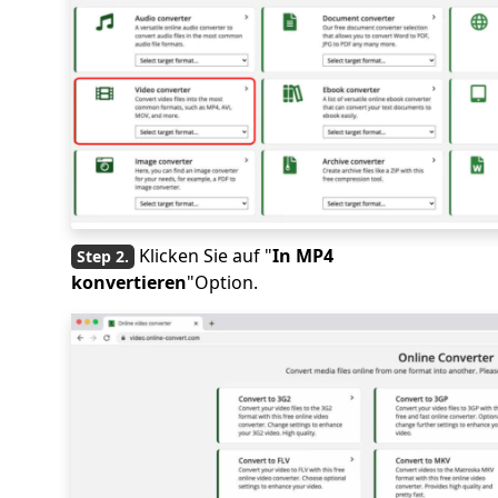
Klicken Sie auf "
In MP4
konvertieren
"Option.