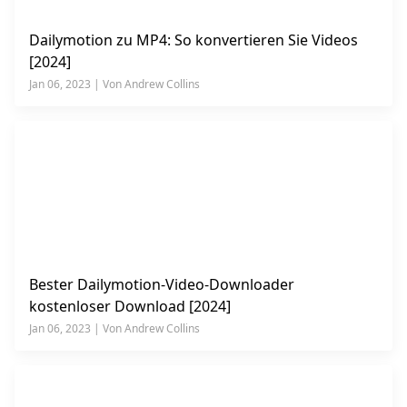
Dailymotion zu MP4: So konvertieren Sie Videos
[2024]
Jan 06, 2023 | Von Andrew Collins
Bester Dailymotion-Video-Downloader
kostenloser Download [2024]
Jan 06, 2023 | Von Andrew Collins