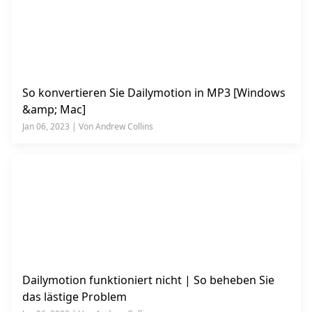
So konvertieren Sie Dailymotion in MP3 [Windows
&amp; Mac]
Jan 06, 2023 | Von Andrew Collins
Dailymotion funktioniert nicht | So beheben Sie
das lästige Problem