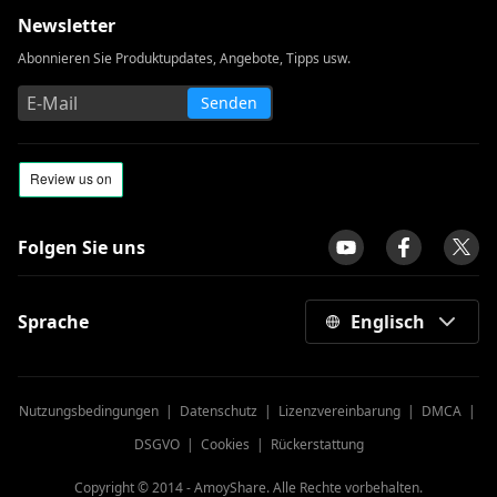
Newsletter
Abonnieren Sie Produktupdates, Angebote, Tipps usw.
Senden
Folgen Sie uns
Sprache
Englisch
Nutzungsbedingungen
|
Datenschutz
|
Lizenzvereinbarung
|
DMCA
|
DSGVO
|
Cookies
|
Rückerstattung
Copyright © 2014 -
AmoyShare. Alle Rechte vorbehalten.