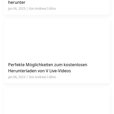
herunter
Jan 06, 2023 | Von Andrew Collins
Perfekte Möglichkeiten zum kostenlosen
Herunterladen von V Live-Videos
Jan 06, 2023 | Von Andrew Collins