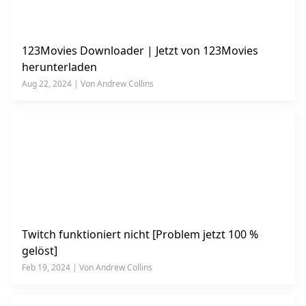
123Movies Downloader | Jetzt von 123Movies
herunterladen
Aug 22, 2024 | Von Andrew Collins
Twitch funktioniert nicht [Problem jetzt 100 %
gelöst]
Feb 19, 2024 | Von Andrew Collins