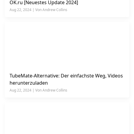
OK.ru [Neuestes Update 2024]
Aug 22, 2024 | Von Andrew Collins
TubeMate-Alternative: Der einfachste Weg, Videos
herunterzuladen
Aug 22, 2024 | Von Andrew Collins