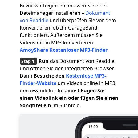
Bevor wir beginnen, müssen Sie einen
Dateimanager installieren –
Dokument
von Readdle
und überprüfen Sie vor dem
Konvertieren, ob Ihr GarageBand
funktioniert. Außerdem müssen Sie
Videos mit in MP3 konvertieren
AmoyShare Kostenloser MP3-Finder
.
Run
das Dokument von Readdle
und öffnen Sie den integrierten Browser.
Dann
Besuche den
Kostenlose MP3-
Finder-Website
um Videos online in MP3
umzuwandeln. Du kannst
Fügen Sie
einen Videolink ein oder fügen Sie einen
Songtitel ein
im Suchfeld.