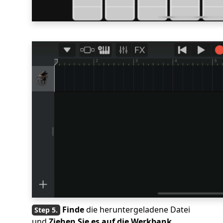
Finde
die heruntergeladene Datei
und
Ziehen Sie es auf die Werkbank
.