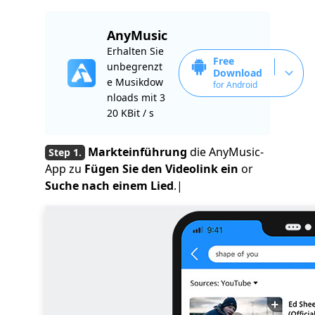
AnyMusic
Erhalten Sie
Free
unbegrenzt
Download
e Musikdow
for Android
nloads mit 3
20 KBit / s
Markteinführung
die AnyMusic-
App zu
Fügen Sie den Videolink ein
or
Suche nach einem Lied
.|