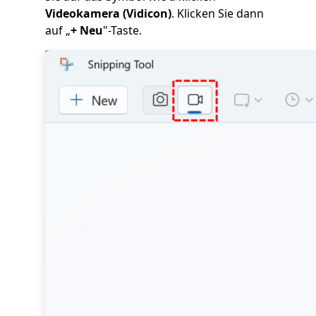
Videokamera (Vidicon)
. Klicken Sie dann
auf „
+ Neu
"-Taste.