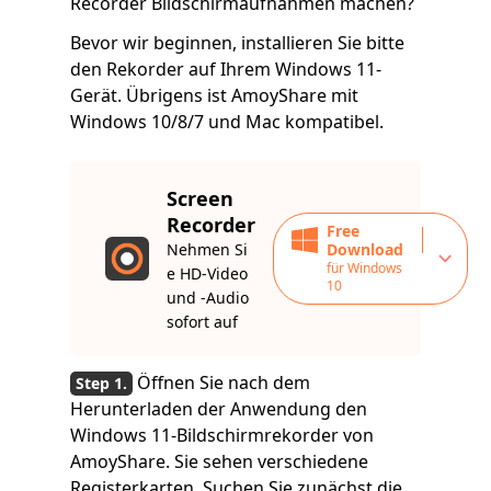
Recorder Bildschirmaufnahmen machen?
Bevor wir beginnen, installieren Sie bitte
den Rekorder auf Ihrem Windows 11-
Gerät. Übrigens ist AmoyShare mit
Windows 10/8/7 und Mac kompatibel.
Screen
Recorder
Free
Nehmen Si
Download
für Windows
e HD-Video
10
und -Audio
sofort auf
Öffnen Sie nach dem
Herunterladen der Anwendung den
Windows 11-Bildschirmrekorder von
AmoyShare. Sie sehen verschiedene
Registerkarten. Suchen Sie zunächst die