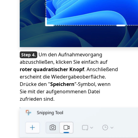
Um den Aufnahmevorgang
abzuschließen, klicken Sie einfach auf
roter quadratischer Knopf
. Anschließend
erscheint die Wiedergabeoberfläche.
Drücke den "
Speichern
”-Symbol, wenn
Sie mit der aufgenommenen Datei
zufrieden sind.