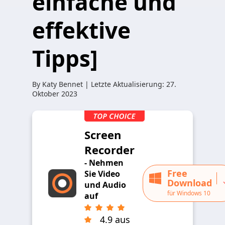
einfache und
effektive
Tipps]
By
Katy Bennet
| Letzte Aktualisierung:
27.
Oktober 2023
Screen
Recorder
- Nehmen
Free
Sie Video
Download
und Audio
für Windows 10
auf
4.9 aus