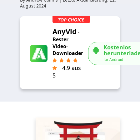
August 2024
AnyVid
-
Bester
Video-
Kostenlos
herunterlad
Downloader
for Android
4.9 aus
5