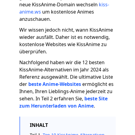
neue KissAnime-Domain wechseln
kiss-
anime.ws
um kostenlose Animes
anzuschauen.
Wir wissen jedoch nicht, wann KissAnime
wieder ausfällt. Daher ist es notwendig,
kostenlose Websites wie KissAnime zu
überprüfen.
Nachfolgend haben wir die 12 besten
KissAnime-Alternativen im Jahr 2024 als
Referenz ausgewählt. Die ultimative Liste
der
beste Anime-Websites
ermöglicht es
Ihnen, Ihren Lieblings-Anime jederzeit zu
sehen. In Teil 2 erfahren Sie,
beste Site
zum Herunterladen von Anime
.
INHALT
Teil 1.
Top 10 KissAnime-Alternativen