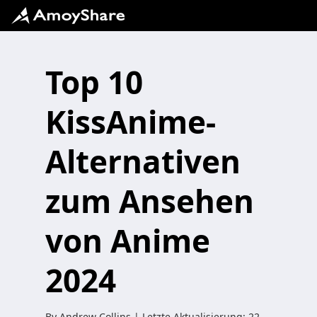
Top 10
KissAnime-
Alternativen
zum Ansehen
von Anime
2024
By
Andrew Collins
| Letzte Aktualisierung:
22.