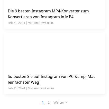
Die 9 besten Instagram MP4-Konverter zum
Konvertieren von Instagram in MP4
Feb 21, 2024 | Von Andrew Collins
So posten Sie auf Instagram von PC &amp; Mac
[einfachster Weg]
Feb 21, 2024 | Von Andrew Collins
1
2
Weiter >