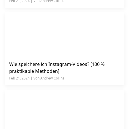
Feb 21, 2024 | Von Andrew Collins
Wie speichere ich Instagram-Videos? [100 %
praktikable Methoden]
Feb 21, 2024 | Von Andrew Collins