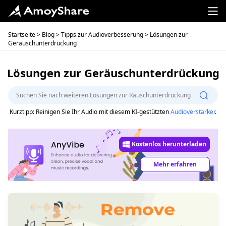
Startseite
>
Blog
>
Tipps zur Audioverbesserung
> Lösungen zur
Geräuschunterdrückung
Lösungen zur Geräuschunterdrückung
Kurztipp: Reinigen Sie Ihr Audio mit diesem KI-gestützten
Audioverstärker
.
Kostenlos herunterladen
Mehr erfahren