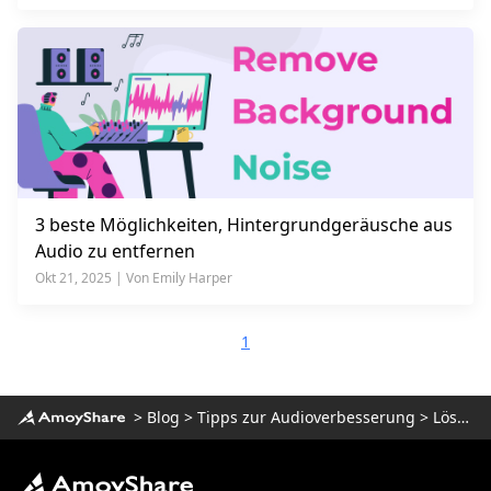
3 beste Möglichkeiten, Hintergrundgeräusche aus
Audio zu entfernen
Okt 21, 2025 | Von Emily Harper
1
>
Blog
>
Tipps zur Audioverbesserung
>
Lösungen zur Geräuschunterdrückung