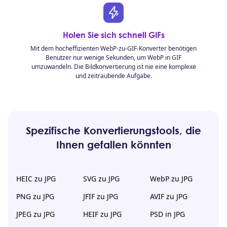
Holen Sie sich schnell GIFs
Mit dem hocheffizienten WebP-zu-GIF-Konverter benötigen
Benutzer nur wenige Sekunden, um WebP in GIF
umzuwandeln. Die Bildkonvertierung ist nie eine komplexe
und zeitraubende Aufgabe.
Spezifische Konvertierungstools, die
Ihnen gefallen könnten
HEIC zu JPG
SVG zu JPG
WebP zu JPG
PNG zu JPG
JFIF zu JPG
AVIF zu JPG
JPEG zu JPG
HEIF zu JPG
PSD in JPG