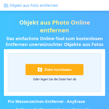
Objekt aus Foto entfernen
Objekt aus Photo Online
entfernen
Das einfachste Online-Tool zum kostenlosen
Entfernen unerwünschter Objekte aus Fotos
Datei hochladen
Oder legen Sie die Datei hier ab
Pro Wasserzeichen-Entferner - AnyErase