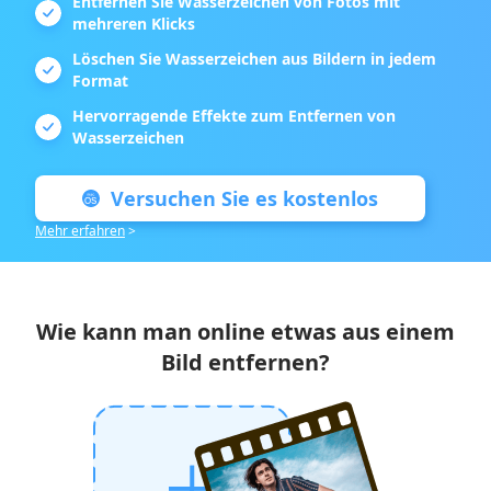
Entfernen Sie Wasserzeichen von Fotos mit
mehreren Klicks
Löschen Sie Wasserzeichen aus Bildern in jedem
Format
Hervorragende Effekte zum Entfernen von
Wasserzeichen
Versuchen Sie es kostenlos
Mehr erfahren
>
Wie kann man online etwas aus einem
Bild entfernen?