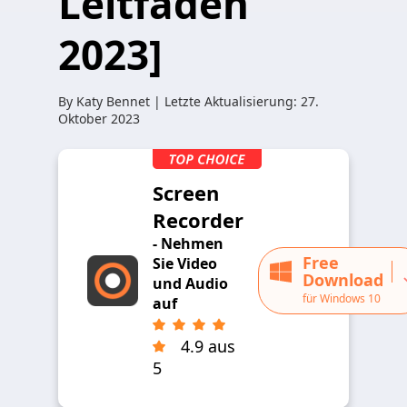
Leitfaden
2023]
By
Katy Bennet
| Letzte Aktualisierung:
27.
Oktober 2023
Screen
Recorder
- Nehmen
Free
Sie Video
Download
und Audio
für Windows 10
auf
4.9 aus
5