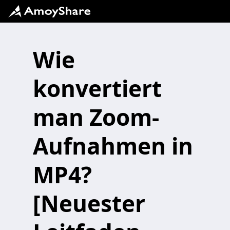
Wie
konvertiert
man Zoom-
Aufnahmen in
MP4?
[Neuester