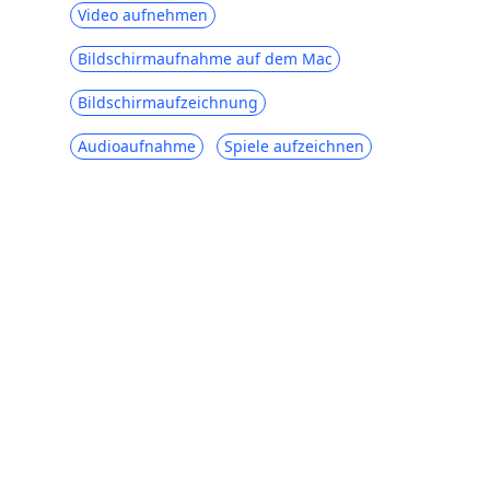
Video aufnehmen
Bildschirmaufnahme auf dem Mac
Bildschirmaufzeichnung
Audioaufnahme
Spiele aufzeichnen