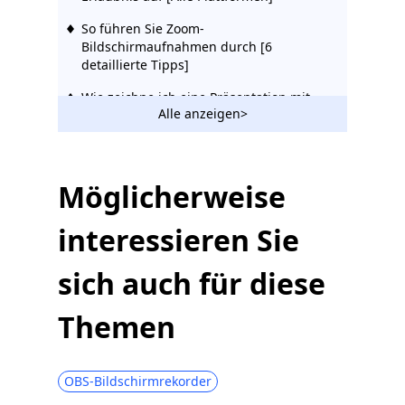
So führen Sie Zoom-
Bildschirmaufnahmen durch [6
detaillierte Tipps]
Wie zeichne ich eine Präsentation mit
Alle anzeigen>
Zoom auf? [Schritt für Schritt]
Möglicherweise
interessieren Sie
sich auch für diese
Themen
OBS-Bildschirmrekorder