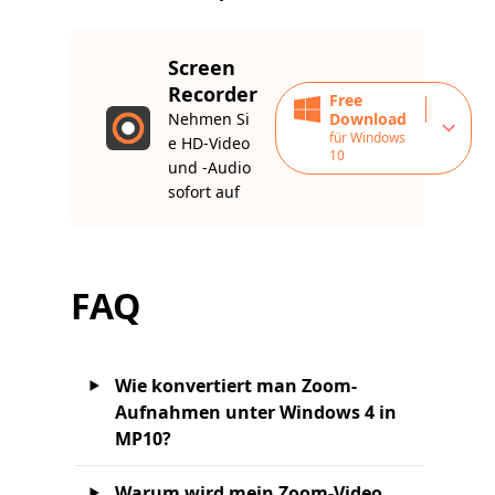
Screen
Recorder
Free
Nehmen Si
Download
für Windows
e HD-Video
10
und -Audio
sofort auf
FAQ
Wie konvertiert man Zoom-
Aufnahmen unter Windows 4 in
MP10?
Warum wird mein Zoom-Video