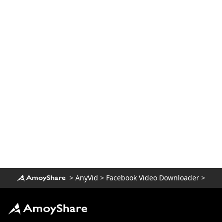
>
AnyVid
>
Facebook Video Downloader
>