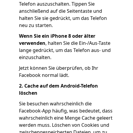
Telefon auszuschalten. Tippen Sie
anschließend auf die Seitentaste und
halten Sie sie gedrückt, um das Telefon
neu zu starten.
Wenn Sie ein iPhone 8 oder älter
verwenden
, halten Sie die Ein-/Aus-Taste
lange gedrückt, um das Telefon aus- und
einzuschalten.
Jetzt können Sie überprüfen, ob Ihr
Facebook normal lädt.
2. Cache auf dem Android-Telefon
löschen
Sie besuchen wahrscheinlich die
Facebook-App häufig, was bedeutet, dass
wahrscheinlich eine Menge Cache geleert
werden muss. Löschen von Cookies und
zwischengespeicherten Dateien, um zu