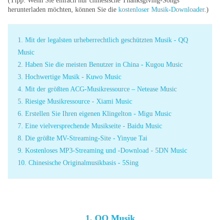
(Tipp: Wenn Sie einfach nur chinesische Thanksgiving-Songs
herunterladen möchten, können Sie die
kostenloser Musik-Downloader
.)
1. Mit der legalsten urheberrechtlich geschützten Musik - QQ
Music
2. Haben Sie die meisten Benutzer in China - Kugou Music
3. Hochwertige Musik - Kuwo Music
4. Mit der größten ACG-Musikressource – Netease Music
5. Riesige Musikressource - Xiami Music
6. Erstellen Sie Ihren eigenen Klingelton - Migu Music
7. Eine vielversprechende Musikseite - Baidu Music
8. Die größte MV-Streaming-Site - Yinyue Tai
9. Kostenloses MP3-Streaming und -Download - 5DN Music
10. Chinesische Originalmusikbasis - 5Sing
1. QQ Musik