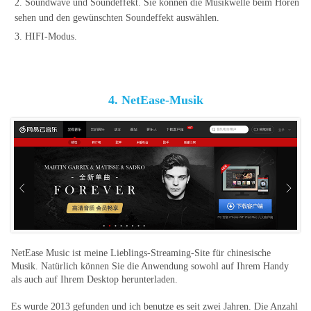
2. Soundwave und Soundeffekt. Sie können die Musikwelle beim Hören
sehen und den gewünschten Soundeffekt auswählen.
3. HIFI-Modus.
4. NetEase-Musik
NetEase Music ist meine Lieblings-Streaming-Site für chinesische
Musik. Natürlich können Sie die Anwendung sowohl auf Ihrem Handy
als auch auf Ihrem Desktop herunterladen.
Es wurde 2013 gefunden und ich benutze es seit zwei Jahren. Die Anzahl