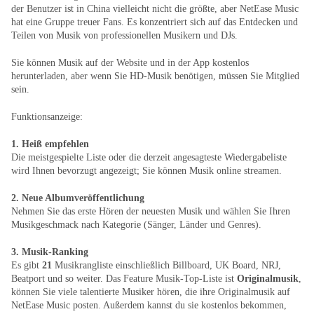
der Benutzer ist in China vielleicht nicht die größte, aber NetEase Music
hat eine Gruppe treuer Fans. Es konzentriert sich auf das Entdecken und
Teilen von Musik von professionellen Musikern und DJs.
Sie können Musik auf der Website und in der App kostenlos
herunterladen, aber wenn Sie HD-Musik benötigen, müssen Sie Mitglied
sein.
Funktionsanzeige:
1. Heiß empfehlen
Die meistgespielte Liste oder die derzeit angesagteste Wiedergabeliste
wird Ihnen bevorzugt angezeigt; Sie können Musik online streamen.
2. Neue Albumveröffentlichung
Nehmen Sie das erste Hören der neuesten Musik und wählen Sie Ihren
Musikgeschmack nach Kategorie (Sänger, Länder und Genres).
3. Musik-Ranking
Es gibt
21
Musikrangliste einschließlich Billboard, UK Board, NRJ,
Beatport und so weiter. Das Feature Musik-Top-Liste ist
Originalmusik
,
können Sie viele talentierte Musiker hören, die ihre Originalmusik auf
NetEase Music posten. Außerdem kannst du sie kostenlos bekommen,