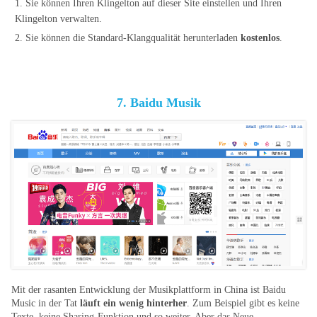
1. Sie können Ihren Klingelton auf dieser Site einstellen und Ihren
Klingelton verwalten.
2. Sie können die Standard-Klangqualität herunterladen
kostenlos
.
7. Baidu Musik
Mit der rasanten Entwicklung der Musikplattform in China ist Baidu
Music in der Tat
läuft ein wenig hinterher
. Zum Beispiel gibt es keine
Texte, keine Sharing-Funktion und so weiter. Aber das Neue