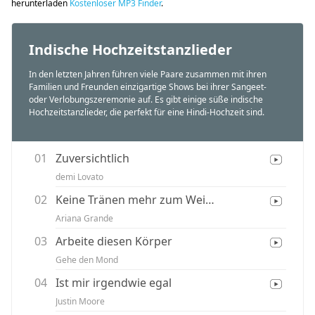
herunterladen
Kostenloser MP3 Finder
.
Indische Hochzeitstanzlieder
In den letzten Jahren führen viele Paare zusammen mit ihren
Familien und Freunden einzigartige Shows bei ihrer Sangeet-
oder Verlobungszeremonie auf. Es gibt einige süße indische
Hochzeitstanzlieder, die perfekt für eine Hindi-Hochzeit sind.
01
Zuversichtlich
demi Lovato
02
Keine Tränen mehr zum Weinen
Ariana Grande
03
Arbeite diesen Körper
Gehe den Mond
04
Ist mir irgendwie egal
Justin Moore