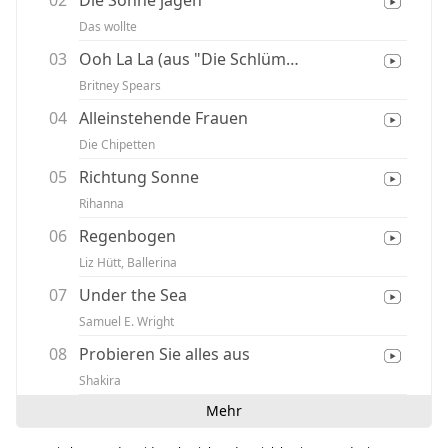
02
Die Sonne jagen
Das wollte
03
Ooh La La (aus "Die Schlümpfe 2")
Britney Spears
04
Alleinstehende Frauen
Die Chipetten
05
Richtung Sonne
Rihanna
06
Regenbogen
Liz Hütt, Ballerina
07
Under the Sea
Samuel E. Wright
08
Probieren Sie alles aus
Shakira
Mehr