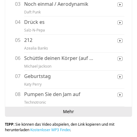
03
Noch einmal / Aerodynamik
Daft Punk
04
Drück es
Salz-N-Pepa
05
212
Azealia Banks
06
Schüttle deinen Körper (auf den Boden)
Michael Jackson
07
Geburtstag
Katy Perry
08
Pumpen Sie den Jam auf
Technotronic
Mehr
TIPP:
Sie können das Video abspielen, den Link kopieren und mit
herunterladen
Kostenloser MP3 Finder
.