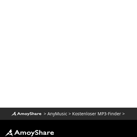
>
AnyMusic
>
Kostenloser MP3-Finder
>