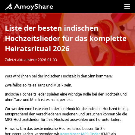
Liste der besten indischen
Hochzeitslieder für das komplette
Heiratsritual 2026
Zuletzt aktualisiert: 2026-01-03
Was wird Ihnen bei der indischen Hochzeit in den Sinn kommen?
Zweifellos sollte es Tanz und Musik sein.
Indische Hochzeitslieder spielen eine wichtige Rolle bei der Hochzeit und
ohne Tanz und Musik ist es nicht perfekt.
Wir werden eine Liste von Liedern in Hindi für die indische Hochzeit teilen,
entsprechend den verschiedenen Regionen und Bräuchen können Sie die
MP3-Hochzeitslieder für Ihre Hochzeit auswählen und herunterladen.
Hinweis: Um das beste indische Hochzeitslied besser für Sie
herunterzuladen, verwenden wir
Kostenloser MP3 Finder
(FMF) als