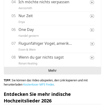
04
Ich möchte nichts verpassen
Aerosmith
05
Nur Zeit
Enya
06
One Day
Handel gestern
07
Flugunfähiger Vogel, amerikanischer Mund
Eisen & Wein
08
Wenn du gar nichts sagst
Ronan Keating
Mehr
TIPP:
Sie können das Video abspielen, den Link kopieren und mit
herunterladen
Kostenloser MP3 Finder
.
Entdecken Sie mehr indische
Hochzeitslieder 2026