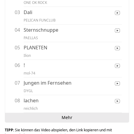
ONE OK ROCK
03
Dali
PELICAN FUNCLUB
04
Sternschnuppe
PAELLAS
05
PLANETEN
Ilion
06
!
mol-74
07
Jungen im Fernsehen
DYGL
08
lachen
reichlich
Mehr
TIPP:
Sie können das Video abspielen, den Link kopieren und mit