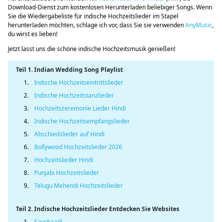
Download-Dienst zum kostenlosen Herunterladen beliebiger Songs. Wenn
Sie die Wiedergabeliste für indische Hochzeitslieder im Stapel
herunterladen möchten, schlage ich vor, dass Sie sie verwenden
AnyMusic
,
du wirst es lieben!
Jetzt lasst uns die schöne indische Hochzeitsmusik genießen!
Teil 1. Indian Wedding Song Playlist
1.
Indische Hochzeitseintrittslieder
2.
Indische Hochzeitstanzlieder
3.
Hochzeitszeremonie Lieder Hindi
4.
Indische Hochzeitsempfangslieder
5.
Abschiedslieder auf Hindi
6.
Bollywood Hochzeitslieder 2026
7.
Hochzeitslieder Hindi
8.
Punjabi Hochzeitslieder
9.
Telugu Mehendi Hochzeitslieder
Teil 2. Indische Hochzeitslieder Entdecken Sie Websites
1.
Sayshaadi