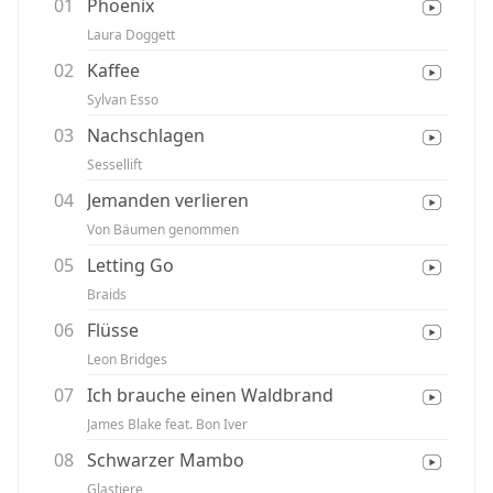
01
Phoenix
Laura Doggett
02
Kaffee
Sylvan Esso
03
Nachschlagen
Sessellift
04
Jemanden verlieren
Von Bäumen genommen
05
Letting Go
Braids
06
Flüsse
Leon Bridges
07
Ich brauche einen Waldbrand
James Blake feat. Bon Iver
08
Schwarzer Mambo
Glastiere