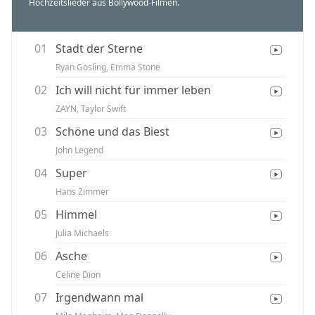
Hochzeitslieder aus Bollywood-Filmen.
01
Stadt der Sterne
Ryan Gosling, Emma Stone
02
Ich will nicht für immer leben
ZAYN, Taylor Swift
03
Schöne und das Biest
John Legend
04
Super
Hans Zimmer
05
Himmel
Julia Michaels
06
Asche
Celine Dion
07
Irgendwann mal