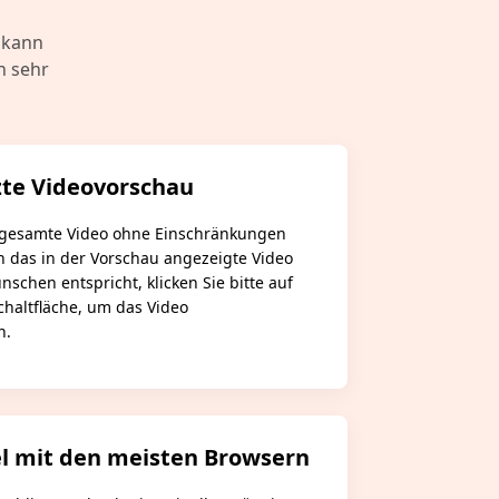
 kann
n sehr
te Videovorschau
 gesamte Video ohne Einschränkungen
 das in der Vorschau angezeigte Video
schen entspricht, klicken Sie bitte auf
haltfläche, um das Video
n.
l mit den meisten Browsern