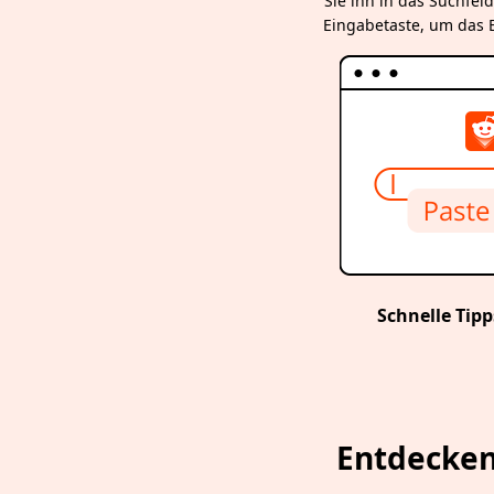
Sie ihn in das Suchfeld
Eingabetaste, um das E
Schnelle Tipp
Entdecken