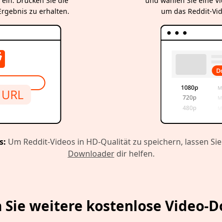
 ein. Drücken Sie die
und wählen Sie eine V
rgebnis zu erhalten.
um das Reddit-Vi
s:
Um Reddit-Videos in HD-Qualität zu speichern, lassen Si
Downloader
dir helfen.
 Sie weitere kostenlose Video-