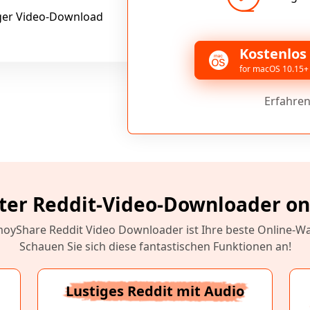
ger Video-Download
Kostenlos
for macOS 10.15+
Erfahren
ter Reddit-Video-Downloader on
oyShare Reddit Video Downloader ist Ihre beste Online-Wa
Schauen Sie sich diese fantastischen Funktionen an!
Lustiges Reddit mit Audio