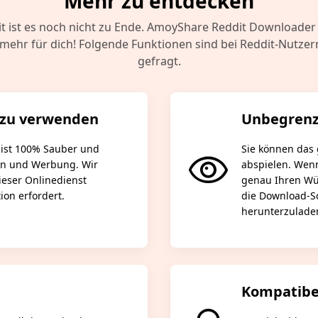
Mehr zu entdecken
t ist es noch nicht zu Ende. AmoyShare Reddit Downloader
mehr für dich! Folgende Funktionen sind bei Reddit-Nutzer
gefragt.
r zu verwenden
Unbegrenz
ist 100% Sauber und
Sie können das
en und Werbung. Wir
abspielen. Wenn
eser Onlinedienst
genau Ihren Wün
tion erfordert.
die Download-Sc
herunterzulade
Kompatibe