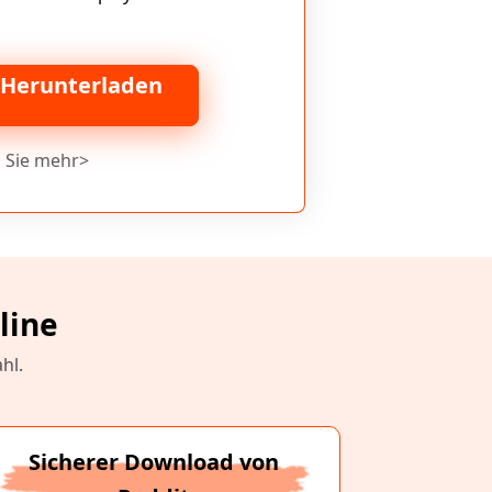
 Herunterladen
 Sie mehr>
line
hl.
Sicherer Download von