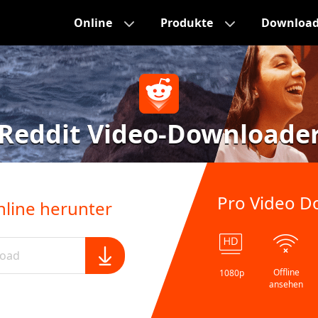
Online
Produkte
Downloa
Reddit Video-Downloade
Pro Video D
nline herunter
Offline
1080p
ansehen