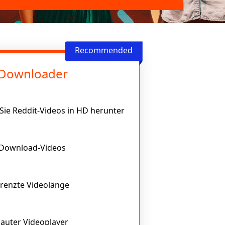
 Downloader
Sie Reddit-Videos in HD herunter
-Download-Videos
renzte Videolänge
auter Videoplayer