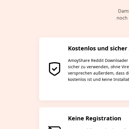
Dami
noch 
Kostenlos und siche
AmoyShare Reddit Downloader 
sicher zu verwenden, ohne Vir
versprechen außerdem, dass di
kostenlos ist und keine Installa
Keine Registration