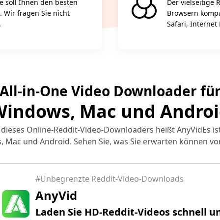
e soll Ihnen den besten
Der vielseitige
 Wir fragen Sie nicht
Browsern kompat
.
Safari, Internet
All-in-One Video Downloader fü
indows, Mac und Andro
 dieses Online-Reddit-Video-Downloaders heißt AnyVidEs is
 Mac und Android. Sehen Sie, was Sie erwarten können vo
#Unbegrenzte Reddit-Video-Downloads
AnyVid
Laden Sie HD-Reddit-Videos schnell u