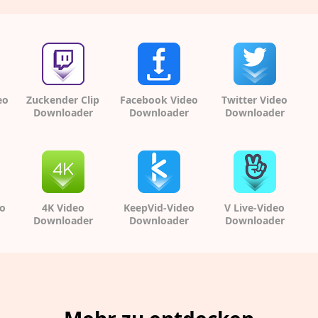
eo
Zuckender Clip
Facebook Video
Twitter Video
Downloader
Downloader
Downloader
eo
4K Video
KeepVid-Video
V Live-Video
Downloader
Downloader
Downloader