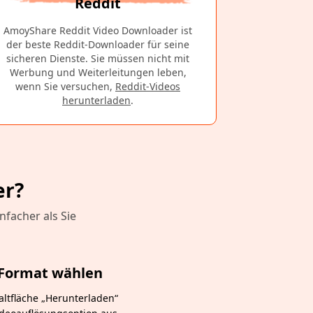
Reddit
AmoyShare Reddit Video Downloader ist
der beste Reddit-Downloader für seine
sicheren Dienste. Sie müssen nicht mit
Werbung und Weiterleitungen leben,
wenn Sie versuchen,
Reddit-Videos
herunterladen
.
er?
facher als Sie
. Format wählen
haltfläche „Herunterladen“