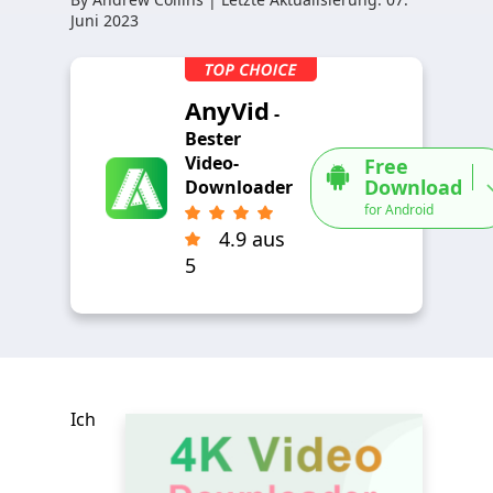
Juni 2023
AnyVid
-
Bester
Video-
Free
Download
Downloader
for Android
4.9 aus
5
Ich