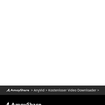
>
AnyVid
>
Kostenloser Video Downloader
>