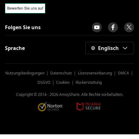
Folgen Sie uns
Sprache
Englisch
Nutzungsbedingungen
|
Datenschutz
|
Lizenzvereinbarung
|
DMCA
|
DSGVO
|
Cookies
|
Rückerstattung
Copyright © 2014 -
2026
AmoyShare. Alle Rechte vorbehalten.