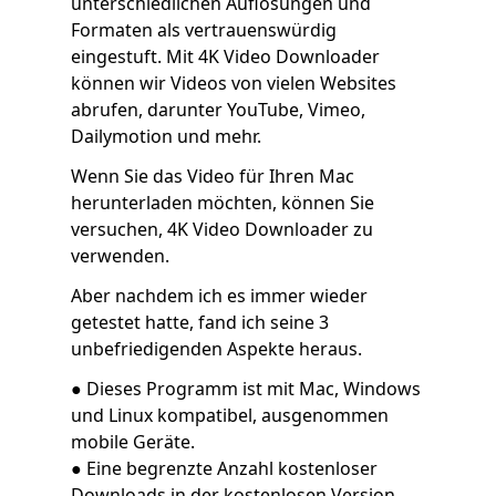
unterschiedlichen Auflösungen und
Formaten als vertrauenswürdig
eingestuft. Mit 4K Video Downloader
können wir Videos von vielen Websites
abrufen, darunter YouTube, Vimeo,
Dailymotion und mehr.
Wenn Sie das Video für Ihren Mac
herunterladen möchten, können Sie
versuchen, 4K Video Downloader zu
verwenden.
Aber nachdem ich es immer wieder
getestet hatte, fand ich seine 3
unbefriedigenden Aspekte heraus.
● Dieses Programm ist mit Mac, Windows
und Linux kompatibel, ausgenommen
mobile Geräte.
● Eine begrenzte Anzahl kostenloser
Downloads in der kostenlosen Version.