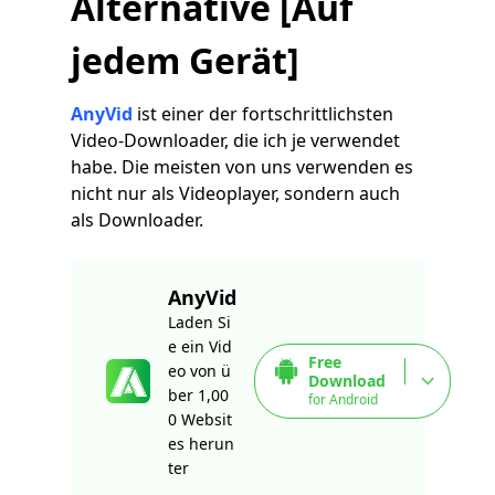
Alternative [Auf
jedem Gerät]
AnyVid
ist einer der fortschrittlichsten
Video-Downloader, die ich je verwendet
habe. Die meisten von uns verwenden es
nicht nur als Videoplayer, sondern auch
als Downloader.
AnyVid
Laden Si
e ein Vid
Free
eo von ü
Download
ber 1,00
for Android
0 Websit
es herun
ter