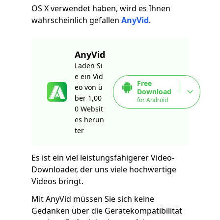
OS X verwendet haben, wird es Ihnen
wahrscheinlich gefallen
AnyVid
.
AnyVid
Laden Si
e ein Vid
Free
eo von ü
Download
ber 1,00
for Android
0 Websit
es herun
ter
Es ist ein viel leistungsfähigerer Video-
Downloader, der uns viele hochwertige
Videos bringt.
Mit AnyVid müssen Sie sich keine
Gedanken über die Gerätekompatibilität