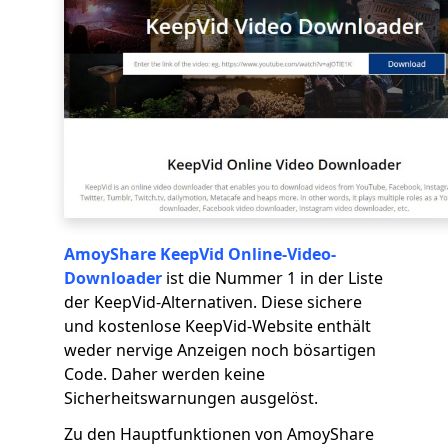
AmoyShare KeepVid Online-Video-
Downloader
ist die Nummer 1 in der Liste
der KeepVid-Alternativen. Diese sichere
und kostenlose KeepVid-Website enthält
weder nervige Anzeigen noch bösartigen
Code. Daher werden keine
Sicherheitswarnungen ausgelöst.
Zu den Hauptfunktionen von AmoyShare