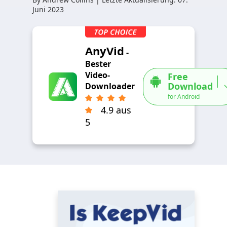
Juni 2023
AnyVid
-
Bester
Video-
Free
Download
Downloader
for Android
4.9 aus
5