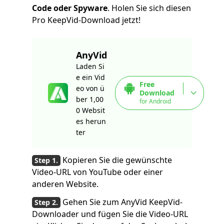
Code oder Spyware
. Holen Sie sich diesen
Pro KeepVid-Download jetzt!
AnyVid
Laden Si
e ein Vid
Free
eo von ü
Download
ber 1,00
for Android
0 Websit
es herun
ter
Kopieren Sie die gewünschte
Video-URL von YouTube oder einer
anderen Website.
Gehen Sie zum AnyVid KeepVid-
Downloader und fügen Sie die Video-URL