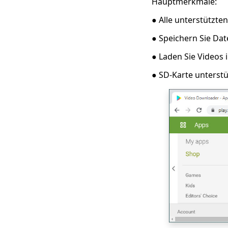
Hauptmerkmale:
Musikvideos |
Herunterladen von
● Alle unterstützt
HD-Musikvideos
● Speichern Sie Da
● Laden Sie Videos
● SD-Karte unterstü