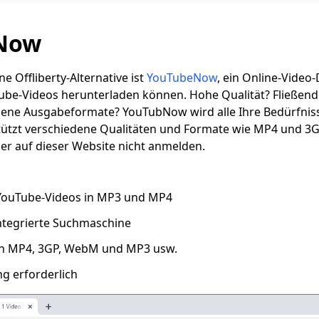
Now
e Offliberty-Alternative ist
YouTubeNow
, ein Online-Video
be-Videos herunterladen können. Hohe Qualität? Fließen
dene Ausgabeformate? YouTubNow wird alle Ihre Bedürfniss
tzt verschiedene Qualitäten und Formate wie MP4 und 3G
er auf dieser Website nicht anmelden.
 YouTube-Videos in MP3 und MP4
integrierte Suchmaschine
 in MP4, 3GP, WebM und MP3 usw.
ng erforderlich