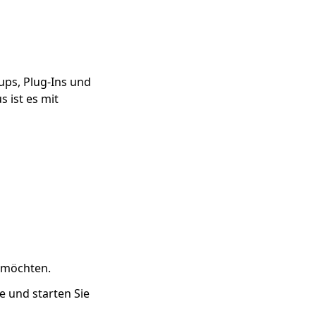
ups, Plug-Ins und
 ist es mit
n möchten.
e und starten Sie