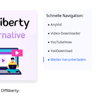
Schnelle Navigation:
● AnyVid
● Video-Downloader
● YouTubeNow
● YooDownload
● Weiter herunterladen
Offliberty-