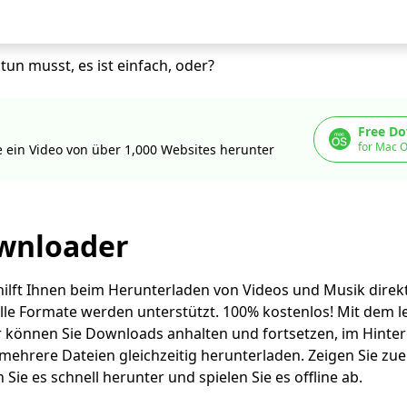
 tun musst, es ist einfach, oder?
Free D
for Mac O
e ein Video von über 1,000 Websites herunter
wnloader
ilft Ihnen beim Herunterladen von Videos und Musik direk
 alle Formate werden unterstützt. 100% kostenlos! Mit dem 
können Sie Downloads anhalten und fortsetzen, im Hinte
ehrere Dateien gleichzeitig herunterladen. Zeigen Sie zue
 Sie es schnell herunter und spielen Sie es offline ab.