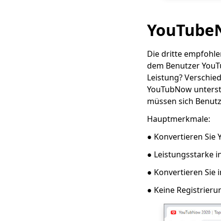
YouTube
Die dritte empfohlen
dem Benutzer YouTu
Leistung? Verschie
YouTubNow unterstü
müssen sich Benutz
Hauptmerkmale:
● Konvertieren Sie
● Leistungsstarke 
● Konvertieren Sie
● Keine Registrieru