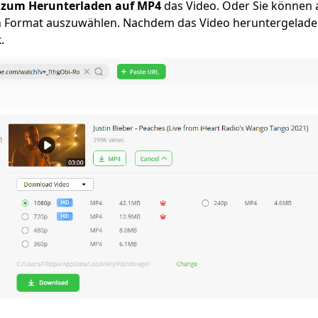
e zum Herunterladen auf MP4
das Video. Oder Sie können 
in Format auszuwählen. Nachdem das Video heruntergeladen
k
.