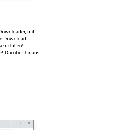
-Downloader, mit
de Download-
e erfüllen!
P. Darüber hinaus