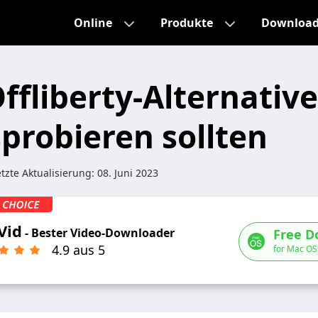
Online
Produkte
Downloa
ffliberty-Alternative
sprobieren sollten
tzte Aktualisierung:
08. Juni 2023
Vid
- Bester Video-Downloader
Free D
4.9 aus 5
for Mac OS