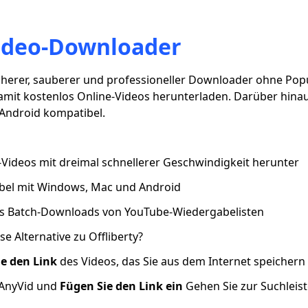
ideo-Downloader
icherer, sauberer und professioneller Downloader ohne Pop
amit kostenlos Online-Videos herunterladen. Darüber hinaus
Android kompatibel.
-Videos mit dreimal schnellerer Geschwindigkeit herunter
ibel mit Windows, Mac und Android
es Batch-Downloads von YouTube-Wiedergabelisten
se Alternative zu Offliberty?
ie den Link
des Videos, das Sie aus dem Internet speicher
 AnyVid und
Fügen Sie den Link ein
Gehen Sie zur Suchleist