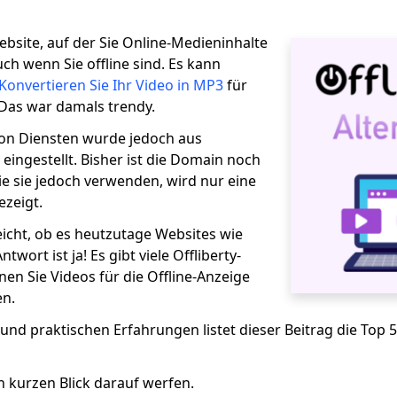
Website, auf der Sie Online-Medieninhalte
h wenn Sie offline sind. Es kann
Konvertieren Sie Ihr Video in MP3
für
. Das war damals trendy.
von Diensten wurde jedoch aus
ingestellt. Bisher ist die Domain noch
e sie jedoch verwenden, wird nur eine
zeigt.
leicht, ob es heutzutage Websites wie
ntwort ist ja! Es gibt viele Offliberty-
nen Sie Videos für die Offline-Anzeige
en.
d praktischen Erfahrungen listet dieser Beitrag die Top 5 
n kurzen Blick darauf werfen.