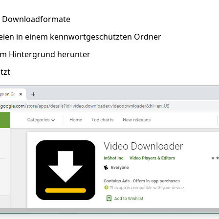
en Downloadformate
teien in einem kennwortgeschützten Ordner
 im Hintergrund herunter
tzt