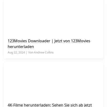
123Movies Downloader | Jetzt von 123Movies
herunterladen
Aug 22, 2024 | Von Andrew Collins
4K-Filme herunterladen: Sehen Sie sich ab jetzt