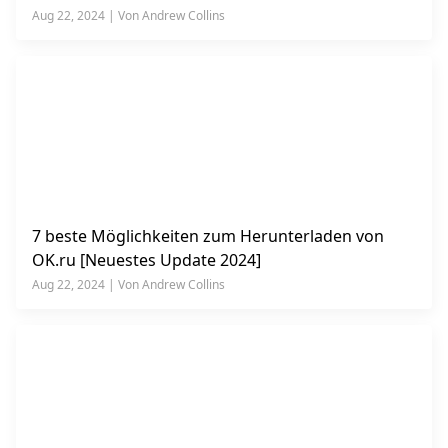
Aug 22, 2024 | Von Andrew Collins
7 beste Möglichkeiten zum Herunterladen von
OK.ru [Neuestes Update 2024]
Aug 22, 2024 | Von Andrew Collins