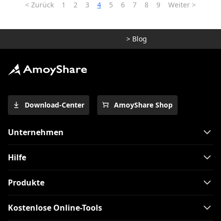
<
Zurück
1
2
3
4
5
6
7
8
9
Weiter >
>
Blog
Download-Center
AmoyShare Shop
Unternehmen
Hilfe
Produkte
Kostenlose Online-Tools