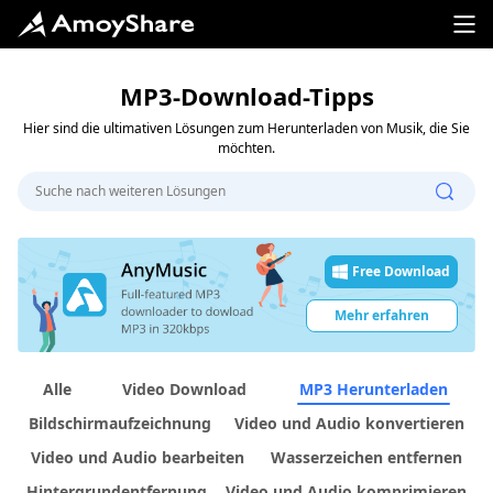
MP3-Download-Tipps
Hier sind die ultimativen Lösungen zum Herunterladen von Musik, die Sie
möchten.
Free Download
Mehr erfahren
Alle
Video Download
MP3 Herunterladen
Bildschirmaufzeichnung
Video und Audio konvertieren
Video und Audio bearbeiten
Wasserzeichen entfernen
Hintergrundentfernung
Video und Audio komprimieren