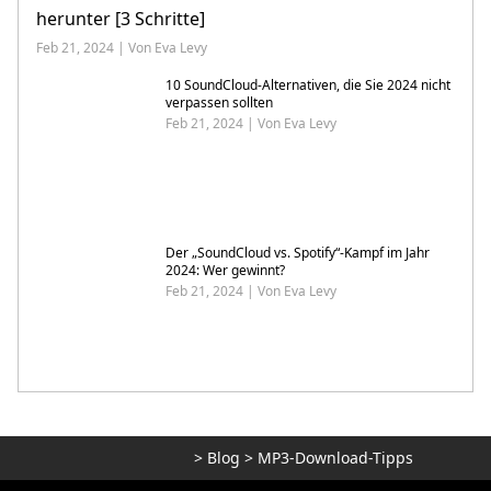
herunter [3 Schritte]
Feb 21, 2024 | Von Eva Levy
10 SoundCloud-Alternativen, die Sie 2024 nicht
verpassen sollten
Feb 21, 2024 | Von Eva Levy
Der „SoundCloud vs. Spotify“-Kampf im Jahr
2024: Wer gewinnt?
Feb 21, 2024 | Von Eva Levy
>
Blog
>
MP3-Download-Tipps