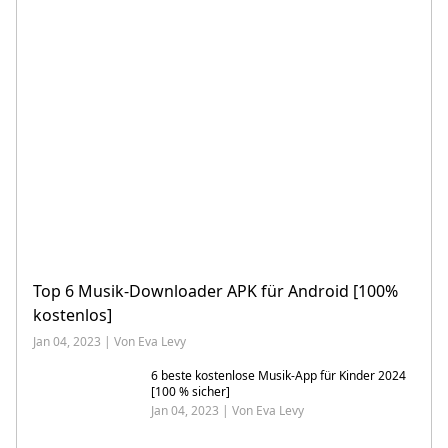
Top 6 Musik-Downloader APK für Android [100%
kostenlos]
Jan 04, 2023 | Von Eva Levy
6 beste kostenlose Musik-App für Kinder 2024
[100 % sicher]
Jan 04, 2023 | Von Eva Levy