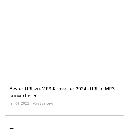
Bester URL-zu-MP3-Konverter 2024 - URL in MP3
konvertieren
Jan 04, 2023 | Von Eva Levy