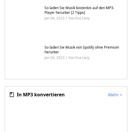
So laden Sie Musik kostenlos auf den MP3-
Player herunter [2 Tipps]
Jan 04, 2023 | Von Eva Levy
So laden Sie Musik von Spotify ohne Premium
herunter
Jan 04, 2023 | Von Eva Levy
In MP3 konvertieren
Mehr
>