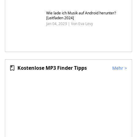
Wie lade ich Musik auf Android herunter?
[Leitfaden 2024]
Jan 04, 2023 | Von Eva Levy
Kostenlose MP3 Finder Tipps
Mehr
>