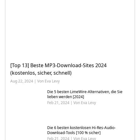
[Top 13] Beste MP3-Download-Sites 2024
(kostenlos, sicher, schnell)
Aug 22, 2024 | Von Eva Levy
Die 5 besten LimeWire-Alternativen, die Sie
lieben werden [2024]
Feb 21, 2024 | Von Eva Levy
Die 6 besten kostenlosen Hi-Res-Audio-
Download-Tools [100 % sicher]
Feb 21, 2024 | Von Eva Levy