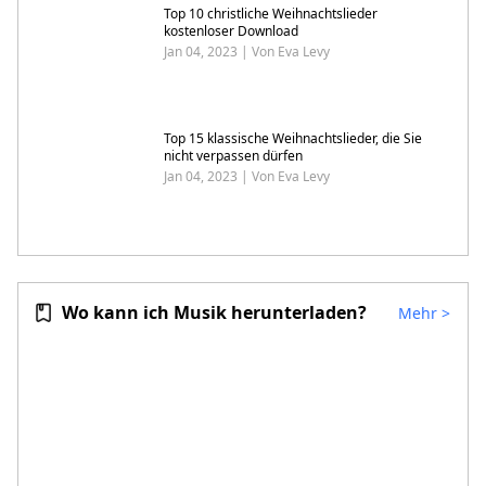
Top 10 christliche Weihnachtslieder
kostenloser Download
Jan 04, 2023 | Von Eva Levy
Top 15 klassische Weihnachtslieder, die Sie
nicht verpassen dürfen
Jan 04, 2023 | Von Eva Levy
Wo kann ich Musik herunterladen?
Mehr
>