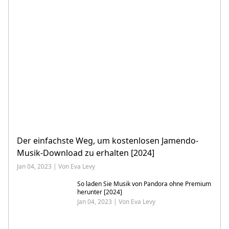
Der einfachste Weg, um kostenlosen Jamendo-
Musik-Download zu erhalten [2024]
Jan 04, 2023 | Von Eva Levy
So laden Sie Musik von Pandora ohne Premium
herunter [2024]
Jan 04, 2023 | Von Eva Levy