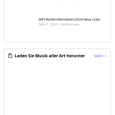
MP3 Rocket-Alternativen [2024 Neue Liste]
Feb 21, 2024 | Von Eva Levy
Laden Sie Musik aller Art herunter
Mehr
>