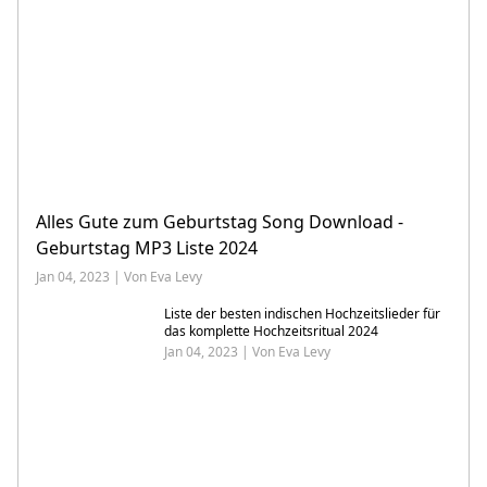
Alles Gute zum Geburtstag Song Download -
Geburtstag MP3 Liste 2024
Jan 04, 2023 | Von Eva Levy
Liste der besten indischen Hochzeitslieder für
das komplette Hochzeitsritual 2024
Jan 04, 2023 | Von Eva Levy