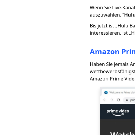
Beste Hulu-
Wenn Sie Live-Kanä
Alternative für Live-
auszuwählen. “
Hulu
TV-Streaming
Bis jetzt ist „Hulu 
6 beste Twitch-
Alternative -
interessieren, ist „
Streaming-Sites wie
Twitch
Amazon Pri
Top 4 PlayStation Vue-
Alternativen für
Haben Sie jemals A
Video-Streaming
wettbewerbsfähigst
Top 4 Sling TV
Amazon Prime Video
Alternativen (Ready to
Cut Cord)
Sichere und
kostenlose Putlocker-
Alternative [Sie
dürfen 2023 nicht
verpassen]