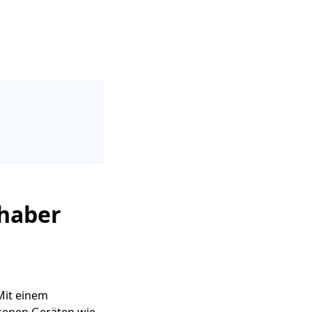
bhaber
Mit einem