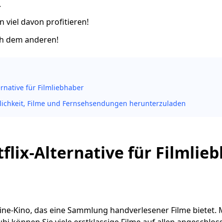
.
n viel davon profitieren!
ch dem anderen!
ernative für Filmliebhaber
lichkeit, Filme und Fernsehsendungen herunterzuladen
etflix-Alternative für Filmlie
line-Kino, das eine Sammlung handverlesener Filme bietet. 