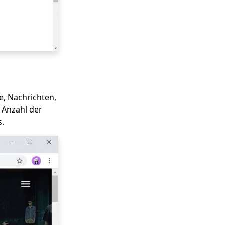
me, Nachrichten,
r Anzahl der
.