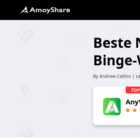
Beste 
Binge-
By
Andrew Collins
| Le
Any