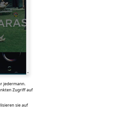
für jedermann.
nkten Zugriff auf
isieren sie auf