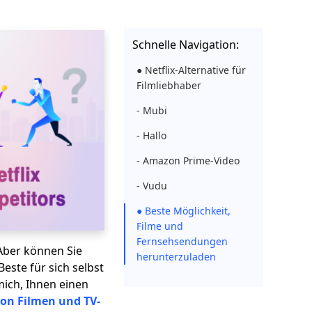
Schnelle Navigation:
● Netflix-Alternative für
Filmliebhaber
- Mubi
- Hallo
- Amazon Prime-Video
- Vudu
● Beste Möglichkeit,
Filme und
Fernsehsendungen
Aber können Sie
herunterzuladen
Beste für sich selbst
mich, Ihnen einen
on Filmen und TV-