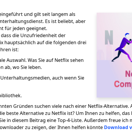
eingeführt und gilt seit langem als
terhaltungsdienst. Es ist beliebt, aber
t für jeden geeignet.
 dass die Unzufriedenheit der
x hauptsächlich auf die folgenden drei
ren ist:
le Auswahl. Was Sie auf Netflix sehen
 ab, wo Sie leben.
 Unterhaltungsmedien, auch wenn Sie
ibliothek.
ten Gründen suchen viele nach einer Netflix-Alternative. 
e beste Alternative zu Netflix ist? Um Ihnen zu helfen, das 
 Sie in diesem Beitrag eine Top-4-Liste. Außerdem freue ich 
Downloader zu zeigen, der Ihnen helfen könnte
Download v