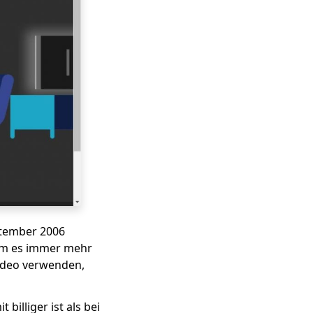
ptember 2006
dem es immer mehr
Video verwenden,
billiger ist als bei