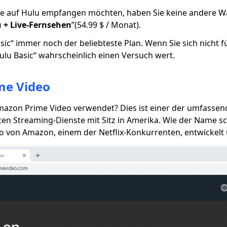
le auf Hulu empfangen möchten, haben Sie keine andere Wa
 + Live-Fernsehen
”(54.99 $ / Monat).
Basic“ immer noch der beliebteste Plan. Wenn Sie sich nicht 
Hulu Basic“ wahrscheinlich einen Versuch wert.
me Video
mazon Prime Video verwendet? Dies ist einer der umfasse
en Streaming-Dienste mit Sitz in Amerika. Wie der Name sc
 von Amazon, einem der Netflix-Konkurrenten, entwickelt 