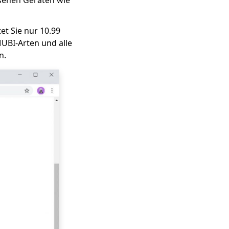
ssenen Geräten wie
et Sie nur 10.99
MUBI-Arten und alle
n.