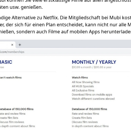
i können Sie viele erstklassige Filme auf allen angeschlo
äten usw. genießen.
dige Alternative zu Netflix. Die Mitgliedschaft bei Mubi kost
r, der sich für einen Plan entscheidet, kann nicht nur alle 
enießen, sondern auch Filme auf mobilen Apps herunterlade