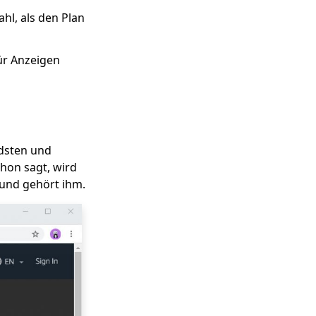
hl, als den Plan
für Anzeigen
ndsten und
hon sagt, wird
und gehört ihm.