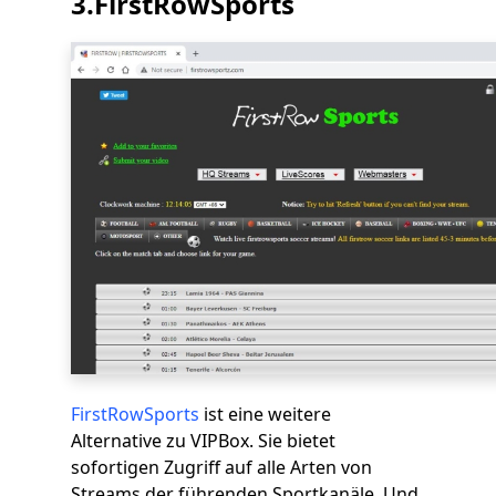
3.FirstRowSports
FirstRowSports
ist eine weitere
Alternative zu VIPBox. Sie bietet
sofortigen Zugriff auf alle Arten von
Streams der führenden Sportkanäle. Und