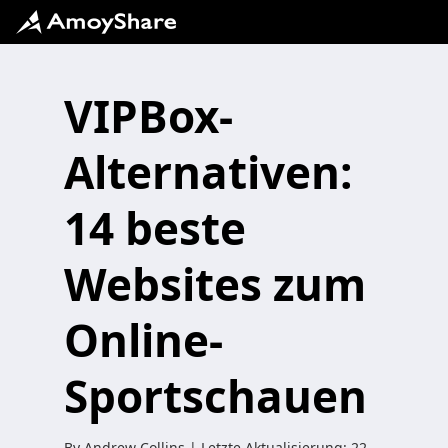
VIPBox-
Alternativen:
14 beste
Websites zum
Online-
Sportschauen
By
Andrew Collins
| Letzte Aktualisierung:
22.