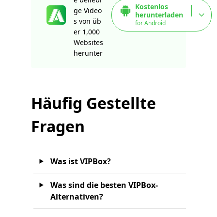
Kostenlos
ge Video
herunterladen
s von üb
for Android
er 1,000
Websites
herunter
Häufig Gestellte
Fragen
Was ist VIPBox?
Was sind die besten VIPBox-
Alternativen?