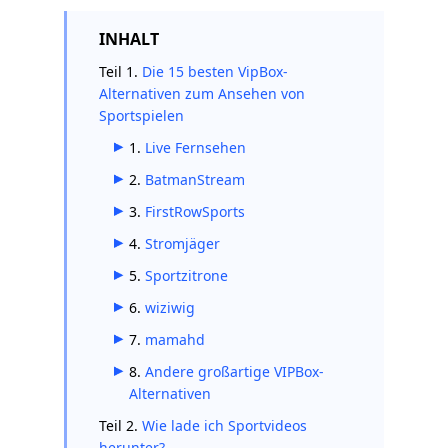
INHALT
Teil 1.
Die 15 besten VipBox-
Alternativen zum Ansehen von
Sportspielen
1.
Live Fernsehen
2.
BatmanStream
3.
FirstRowSports
4.
Stromjäger
5.
Sportzitrone
6.
wiziwig
7.
mamahd
8.
Andere großartige VIPBox-
Alternativen
Teil 2.
Wie lade ich Sportvideos
herunter?