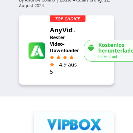
August 2024
AnyVid
-
Bester
Video-
Kostenlos
herunterlad
Downloader
for Android
4.9 aus
5