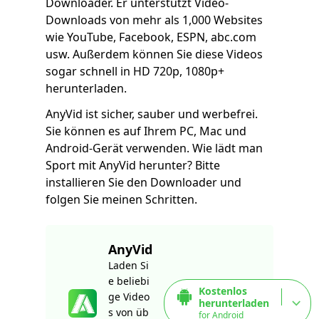
Downloader. Er unterstützt Video-
Downloads von mehr als 1,000 Websites
wie YouTube, Facebook, ESPN, abc.com
usw. Außerdem können Sie diese Videos
sogar schnell in HD 720p, 1080p+
herunterladen.
AnyVid ist sicher, sauber und werbefrei.
Sie können es auf Ihrem PC, Mac und
Android-Gerät verwenden. Wie lädt man
Sport mit AnyVid herunter? Bitte
installieren Sie den Downloader und
folgen Sie meinen Schritten.
AnyVid
Laden Si
e beliebi
Kostenlos
ge Video
herunterladen
s von üb
for Android