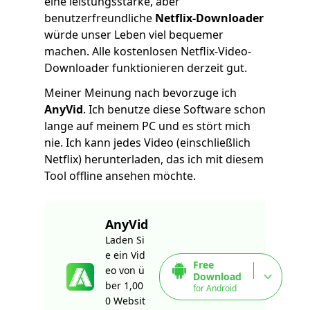
eine leistungsstarke, aber
benutzerfreundliche
Netflix-Downloader
würde unser Leben viel bequemer
machen. Alle kostenlosen Netflix-Video-
Downloader funktionieren derzeit gut.
Meiner Meinung nach bevorzuge ich
AnyVid
. Ich benutze diese Software schon
lange auf meinem PC und es stört mich
nie. Ich kann jedes Video (einschließlich
Netflix) herunterladen, das ich mit diesem
Tool offline ansehen möchte.
AnyVid
Laden Si
e ein Vid
Free
eo von ü
Download
ber 1,00
for Android
0 Websit