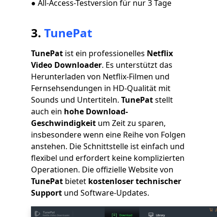
● All-Access-Testversion für nur 3 Tage
3.
TunePat
TunePat
ist ein professionelles
Netflix
Video Downloader
. Es unterstützt das
Herunterladen von Netflix-Filmen und
Fernsehsendungen in HD-Qualität mit
Sounds und Untertiteln.
TunePat
stellt
auch ein
hohe Download-
Geschwindigkeit
um Zeit zu sparen,
insbesondere wenn eine Reihe von Folgen
anstehen. Die Schnittstelle ist einfach und
flexibel und erfordert keine komplizierten
Operationen. Die offizielle Website von
TunePat
bietet
kostenloser technischer
Support
und Software-Updates.