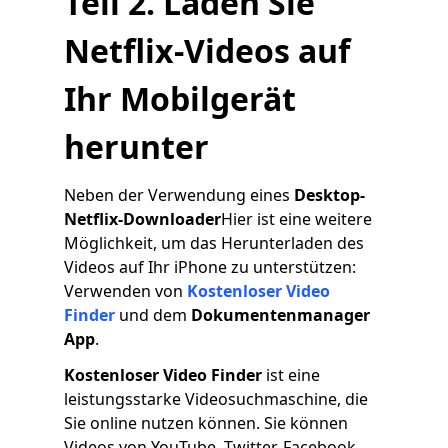
Teil 2. Laden Sie
Netflix-Videos auf
Ihr Mobilgerät
herunter
Neben der Verwendung eines
Desktop-
Netflix-Downloader
Hier ist eine weitere
Möglichkeit, um das Herunterladen des
Videos auf Ihr iPhone zu unterstützen:
Verwenden von
Kostenloser Video
Finder
und dem
Dokumentenmanager
App
.
Kostenloser Video Finder
ist eine
leistungsstarke Videosuchmaschine, die
Sie online nutzen können. Sie können
Videos von YouTube, Twitter, Facebook,