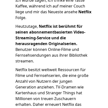
Ich würde sagen, ich trinke eine Tasse
Kaffee, während ich auf meiner Couch
liege und mir das Neueste ansehe
Netflix
Folge.
Heutzutage,
Netflix ist berühmt für
seinen abonnementbasierten Video-
Streaming-Service und die
herausragenden Originalserien.
Benutzer können Online-Filme und
Fernsehsendungen aus ihrer Bibliothek
streamen.
Netflix besitzt weltweit Ressourcen für
Filme und Fernsehserien, die eine große
Anzahl von Nutzern der jungen
Generation anziehen. TV-Dramen wie
Kartenhaus
und
Stranger Things
hat
Millionen von treuen Zuschauern
erhalten. Daher erneuert Netflix das