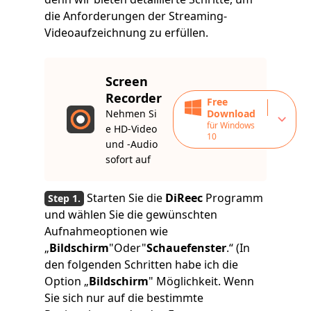
die Anforderungen der Streaming-
Videoaufzeichnung zu erfüllen.
Screen
Recorder
Free
Nehmen Si
Download
für Windows
e HD-Video
10
und -Audio
sofort auf
Starten Sie die
DiReec
Programm
und wählen Sie die gewünschten
Aufnahmeoptionen wie
„
Bildschirm
"Oder"
Schauefenster
.“ (In
den folgenden Schritten habe ich die
Option „
Bildschirm
" Möglichkeit. Wenn
Sie sich nur auf die bestimmte