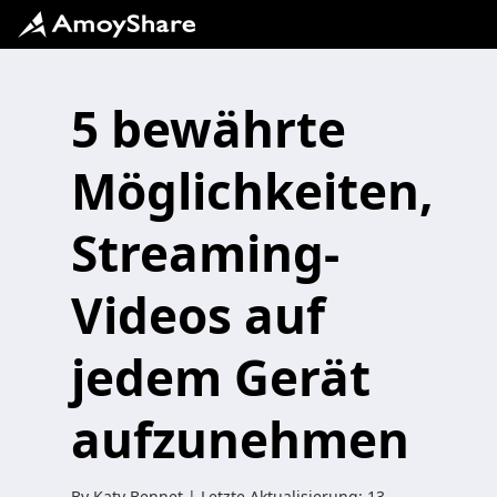
5 bewährte
Möglichkeiten,
Streaming-
Videos auf
jedem Gerät
aufzunehmen
By
Katy Bennet
| Letzte Aktualisierung:
13.