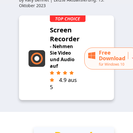
Oktober 2023
Screen
Recorder
- Nehmen
Free
Sie Video
Download
und Audio
für Windows 10
auf
4.9 aus
5