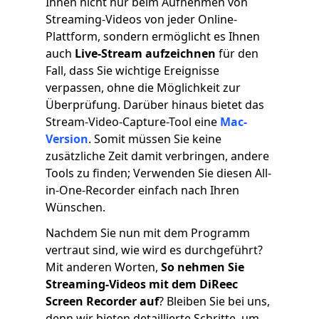
Ihnen nicht nur beim Aufnehmen von
Streaming-Videos von jeder Online-
Plattform, sondern ermöglicht es Ihnen
auch
Live-Stream aufzeichnen
für den
Fall, dass Sie wichtige Ereignisse
verpassen, ohne die Möglichkeit zur
Überprüfung. Darüber hinaus bietet das
Stream-Video-Capture-Tool eine
Mac-
Version
. Somit müssen Sie keine
zusätzliche Zeit damit verbringen, andere
Tools zu finden; Verwenden Sie diesen All-
in-One-Recorder einfach nach Ihren
Wünschen.
Nachdem Sie nun mit dem Programm
vertraut sind, wie wird es durchgeführt?
Mit anderen Worten,
So nehmen Sie
Streaming-Videos mit dem DiReec
Screen Recorder auf
? Bleiben Sie bei uns,
denn wir bieten detaillierte Schritte, um