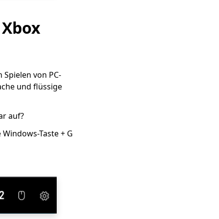
 Xbox
m Spielen von PC-
che und flüssige
ar auf?
ie Windows-Taste + G