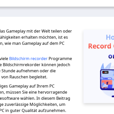
 das Gameplay mit der Welt teilen oder
ähigkeiten erhalten möchten, ist es
en, wie man Gameplay auf dem PC
viele
Bildschirm recorder
Programme
le Bildschirmrekorder können jedoch
ne Stunde aufnehmen oder die
von Rauschen begleitet.
tiges Gameplay auf Ihrem PC
n, müssen Sie eine hervorragende
software wählen. In diesem Beitrag
ige zuverlässige Möglichkeiten, um
C in guter Qualität aufzunehmen.