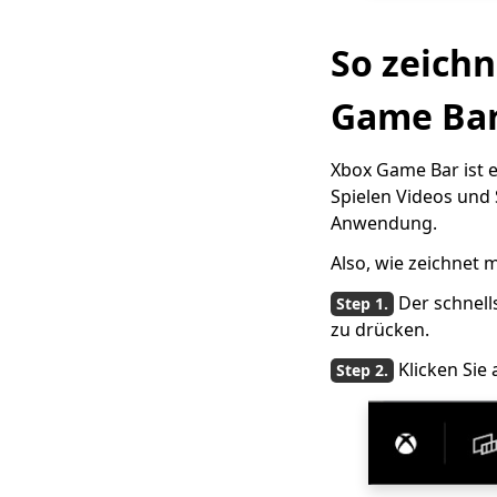
So zeichn
Game Bar
Xbox Game Bar ist e
Spielen Videos und
Anwendung.
Also, wie zeichnet
Der schnell
zu drücken.
Klicken Sie 