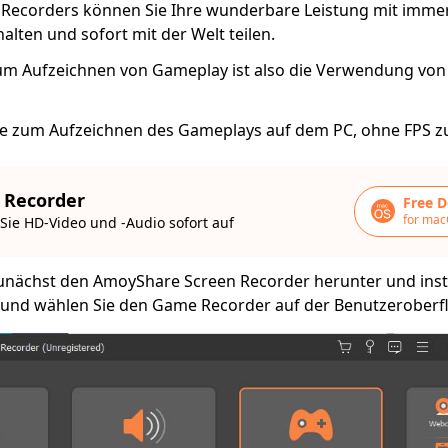
Recorders können Sie Ihre wunderbare Leistung mit imme
alten und sofort mit der Welt teilen.
um Aufzeichnen von Gameplay ist also die Verwendung vo
tte zum Aufzeichnen des Gameplays auf dem PC, ohne FPS zu
 Recorder
Free 
for mac
ie HD-Video und -Audio sofort auf
unächst den AmoyShare Screen Recorder herunter und instal
n und wählen Sie den Game Recorder auf der Benutzeroberf