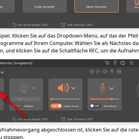
Spiel. Klicken Sie auf das Dropdown-Menü, auf das der Pfeil
rogramme auf Ihrem Computer. Wählen Sie als Nächstes das 
und klicken Sie auf die Schaltfläche REC, um die Aufnahm
fnahmevorgang abgeschlossen ist, klicken Sie auf die rote 
u stoppen.