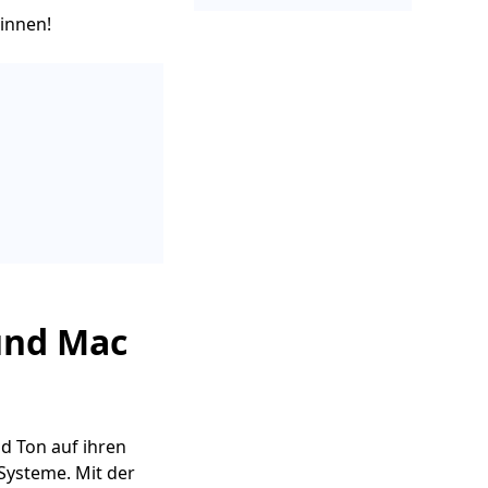
ginnen!
und Mac
nd Ton auf ihren
Systeme. Mit der