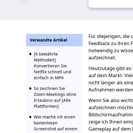
Für diejenigen, die
Verwandte Artikel
Feedback zu ihren F
notwendig zu wiss
[6 bewährte
aufzeichnet.
Methoden]
Konvertieren Sie
Heutzutage gibt es 
Netflix schnell und
auf dem Markt. Vie
einfach in MP4
nicht länger als ei
So zeichnen Sie
Aufnahmen werden 
Zoom-Meetings ohne
Wenn Sie also wich
Erlaubnis auf [Alle
Plattformen]
aufzeichnen möchte
Bildschirmaufnahme
Wie mache ich einen
zeige ich Ihnen ein
kostenlosen
Gameplay auf dem P
Screenshot auf einem